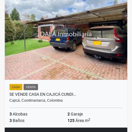
CASA
VENTA
SE VENDE CASA EN CAJICÁ CUNDI…
Cajicá, Cundinamarca, Colombia
3
Alcobas
2
Garaje
2
3
Baños
125
Área m