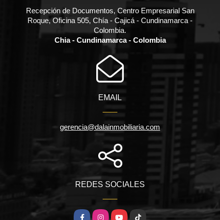
Recepción de Documentos, Centro Empresarial San
Roque, Oficina 505, Chía - Cajicá - Cundinamarca -
Colombia.
Chia - Cundinamarca - Colombia
EMAIL
gerencia@dalainmobiliaria.com
REDES SOCIALES
Facebook
Instagram
YouTube
TikTok