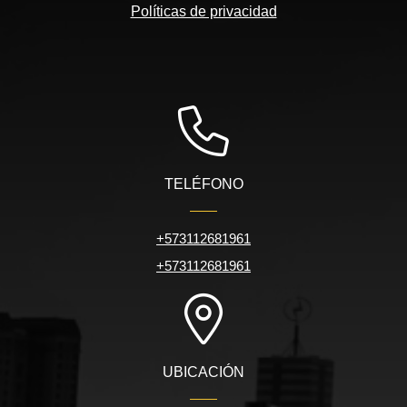
Políticas de privacidad
TELÉFONO
+573112681961
+573112681961
UBICACIÓN