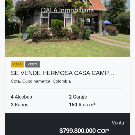
CASA
VENTA
SE VENDE HERMOSA CASA CAMP…
Cota, Cundinamarca, Colombia
4
Alcobas
2
Garaje
2
3
Baños
150
Área m
Venta
$799.800.000
COP