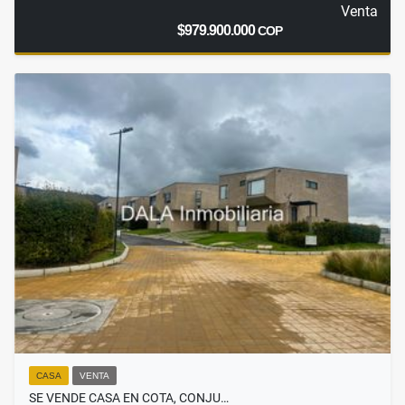
Venta
$979.900.000
COP
CASA
VENTA
SE VENDE CASA EN COTA, CONJU…