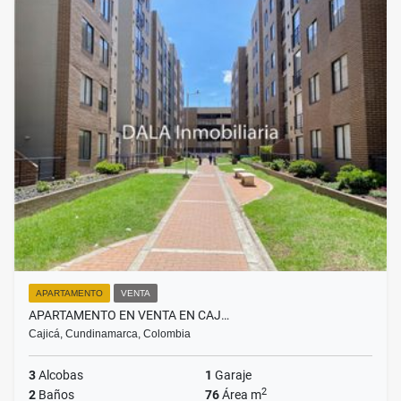
APARTAMENTO
VENTA
APARTAMENTO EN VENTA EN CAJ…
Cajicá, Cundinamarca, Colombia
3
Alcobas
1
Garaje
2
2
Baños
76
Área m