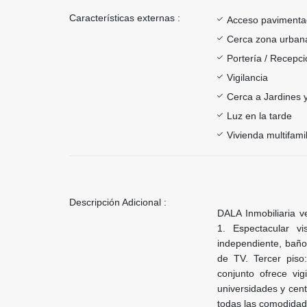
Características externas :
Acceso paviment
Cerca zona urban
Portería / Recepci
Vigilancia
Cerca a Jardines 
Luz en la tarde
Vivienda multifamil
Descripción Adicional :
DALA Inmobiliaria v
1. Espectacular vi
independiente, baño 
de TV. Tercer piso
conjunto ofrece vig
universidades y cent
todas las comodidade