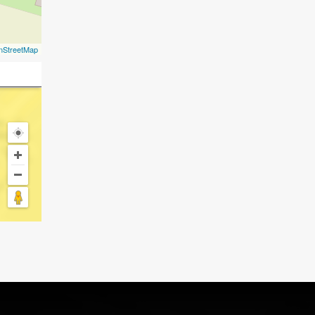
nStreetMap