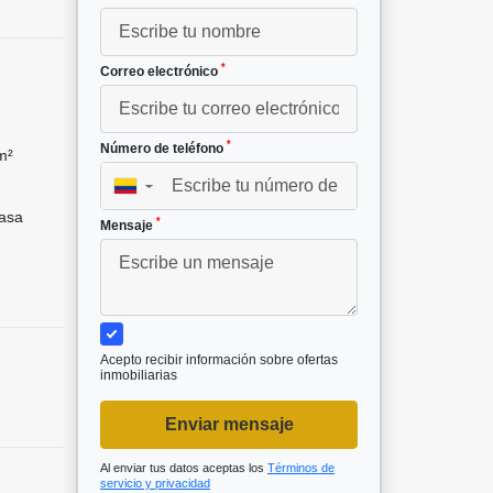
*
Correo electrónico
*
Número de teléfono
m²
▼
asa
*
Mensaje
Acepto recibir información sobre ofertas
inmobiliarias
Enviar mensaje
Al enviar tus datos aceptas los
Términos de
servicio y privacidad