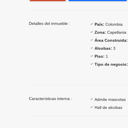
Detalles del inmueble :
País:
Colombia
Zona:
Capellania
Área Construida:
Alcobas:
3
Piso:
1
Tipo de negocio:
Características interna :
Admite mascotas
Hall de alcobas