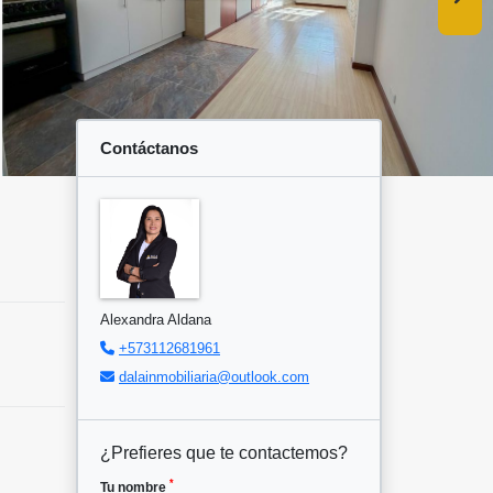
Contáctanos
Alexandra Aldana
+573112681961
dalainmobiliaria@outlook.com
¿Prefieres que te contactemos?
*
Tu nombre