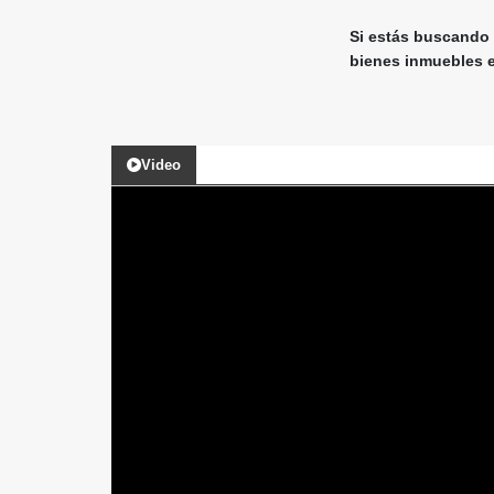
Si estás buscando 
bienes inmuebles e
Video