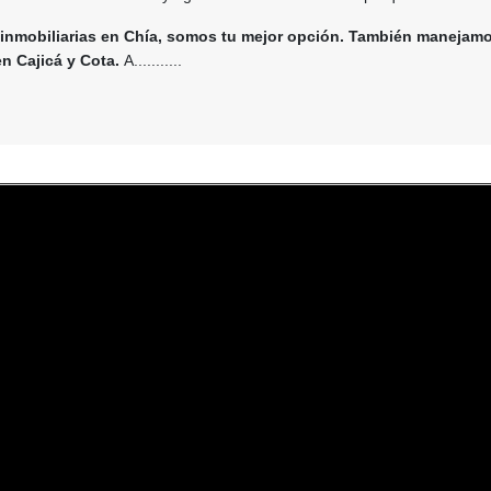
inmobiliarias en Chía, somos tu mejor opción. También manejam
n Cajicá y Cota.
A...........