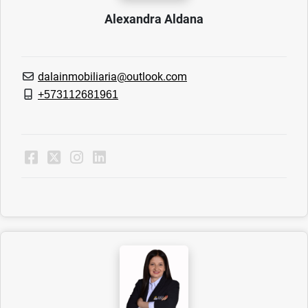
Alexandra Aldana
dalainmobiliaria@outlook.com
+573112681961