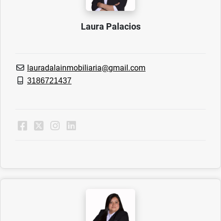
Laura Palacios
lauradalainmobiliaria@gmail.com
3186721437