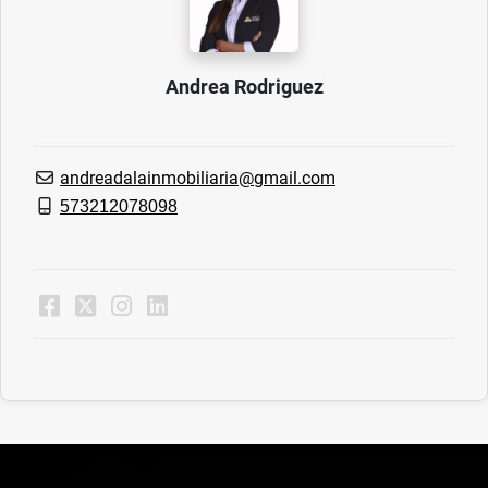
Andrea Rodriguez
andreadalainmobiliaria@gmail.com
573212078098