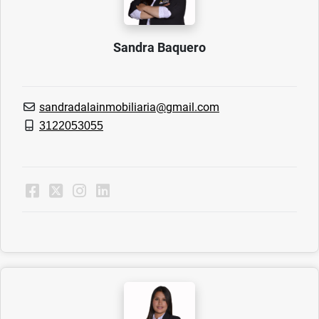
Sandra Baquero
sandradalainmobiliaria@gmail.com
3122053055