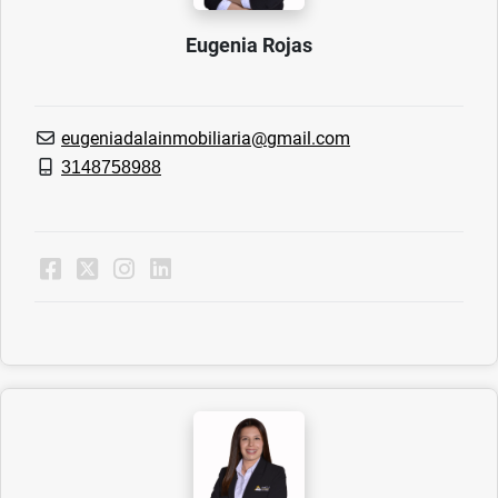
Eugenia Rojas
eugeniadalainmobiliaria@gmail.com
3148758988