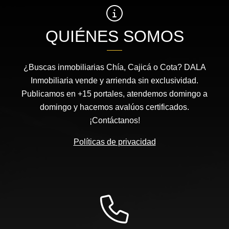
QUIÉNES SOMOS
¿Buscas inmobiliarias Chía, Cajicá o Cota? DALA
Inmobiliaria vende y arrienda sin exclusividad.
Publicamos en +15 portales, atendemos domingo a
domingo y hacemos avalúos certificados.
¡Contáctanos!
Políticas de privacidad