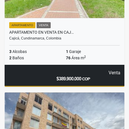
APARTAMENTO
VENTA
APARTAMENTO EN VENTA EN CAJ…
Cajicá, Cundinamarca, Colombia
3
Alcobas
1
Garaje
2
2
Baños
76
Área m
Venta
$389.900.000
COP