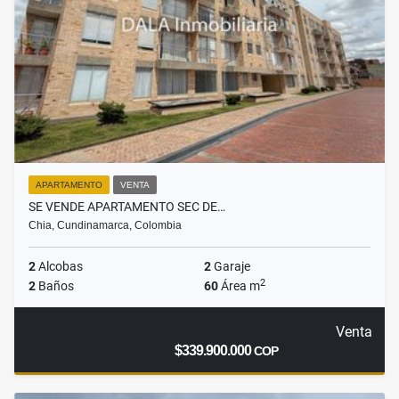
APARTAMENTO
VENTA
SE VENDE APARTAMENTO SEC DE…
Chia, Cundinamarca, Colombia
2
Alcobas
2
Garaje
2
2
Baños
60
Área m
Venta
$339.900.000
COP