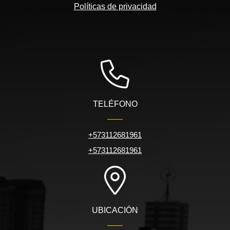
Políticas de privacidad
TELÉFONO
+573112681961
+573112681961
UBICACIÓN