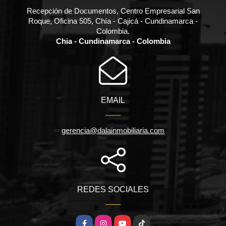
Recepción de Documentos, Centro Empresarial San
Roque, Oficina 505, Chía - Cajicá - Cundinamarca -
Colombia.
Chia - Cundinamarca - Colombia
EMAIL
gerencia@dalainmobiliaria.com
REDES SOCIALES
Facebook
Instagram
YouTube
TikTok