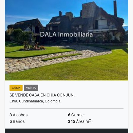
CASA
VENTA
SE VENDE CASA EN CHIA CONJUN…
Chia, Cundinamarca, Colombia
3
Alcobas
6
Garaje
2
5
Baños
345
Área m