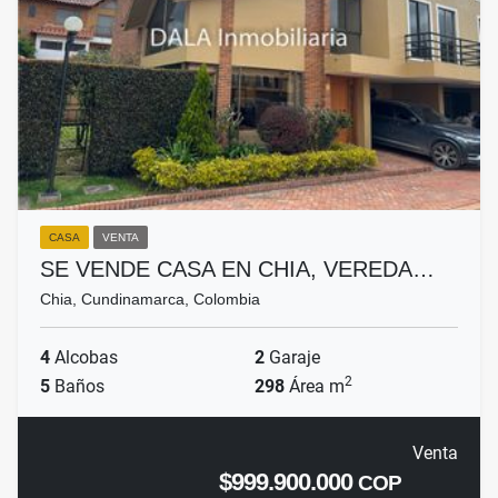
CASA
VENTA
SE VENDE CASA EN CHIA, VEREDA…
Chia, Cundinamarca, Colombia
4
Alcobas
2
Garaje
2
5
Baños
298
Área m
Venta
$999.900.000
COP