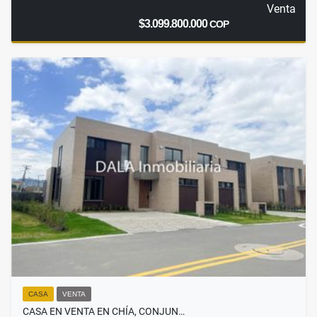
Venta
$3.099.800.000
COP
CASA
VENTA
CASA EN VENTA EN CHÍA, CONJUN…