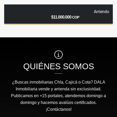
Arriendo
$11.000.000
COP
QUIÉNES SOMOS
¿Buscas inmobiliarias Chía, Cajicá o Cota? DALA
Inmobiliaria vende y arrienda sin exclusividad.
Publicamos en +15 portales, atendemos domingo a
domingo y hacemos avalúos certificados.
¡Contáctanos!