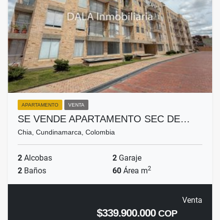
APARTAMENTO
VENTA
SE VENDE APARTAMENTO SEC DE…
Chia, Cundinamarca, Colombia
2
Alcobas
2
Garaje
2
2
Baños
60
Área m
Venta
$339.900.000
COP