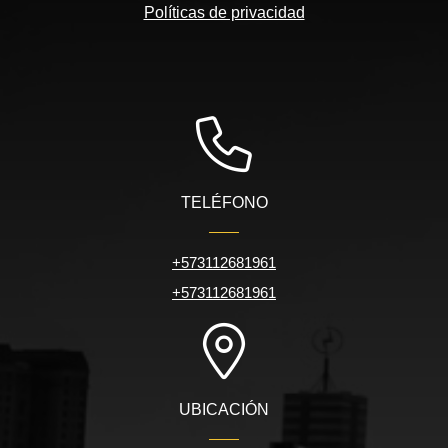
Políticas de privacidad
TELÉFONO
+573112681961
+573112681961
UBICACIÓN