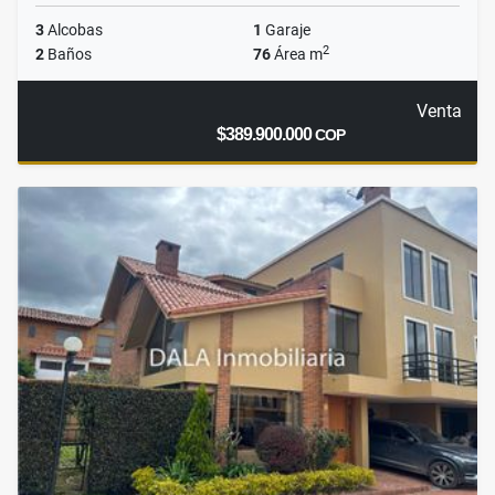
3
Alcobas
1
Garaje
2
2
Baños
76
Área m
Venta
$389.900.000
COP