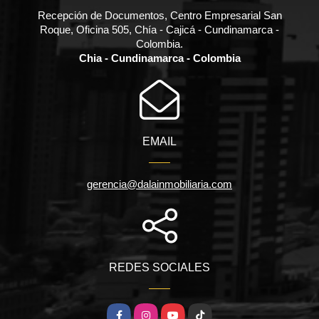
Recepción de Documentos, Centro Empresarial San
Roque, Oficina 505, Chía - Cajicá - Cundinamarca -
Colombia.
Chia - Cundinamarca - Colombia
EMAIL
gerencia@dalainmobiliaria.com
REDES SOCIALES
Facebook
Instagram
YouTube
TikTok