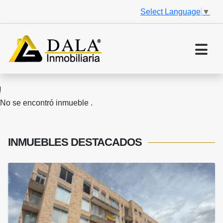
Select Language
▼
No se encontró inmueble .
INMUEBLES
DESTACADOS