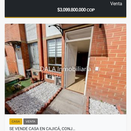
Venta
$3.099.800.000
COP
CASA
VENTA
SE VENDE CASA EN CAJICÁ, CONJ…