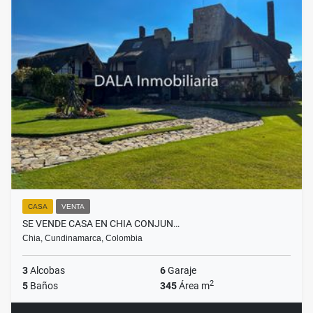
CASA
VENTA
SE VENDE CASA EN CHIA CONJUN…
Chia, Cundinamarca, Colombia
3
Alcobas
6
Garaje
2
5
Baños
345
Área m