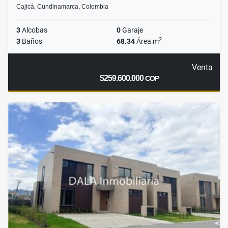
Cajicá, Cundinamarca, Colombia
3
Alcobas
0
Garaje
2
3
Baños
68.34
Área m
Venta
$259.600.000
COP