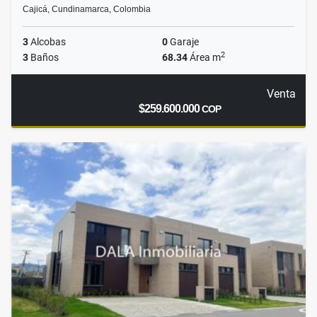
Cajicá, Cundinamarca, Colombia
3
Alcobas
0
Garaje
2
3
Baños
68.34
Área m
Venta
$259.600.000
COP