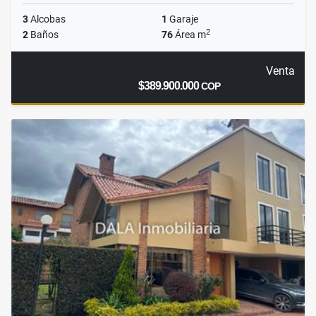
3
Alcobas
1
Garaje
2
2
Baños
76
Área m
Venta
$389.900.000
COP