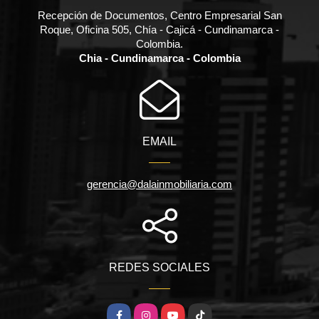
Recepción de Documentos, Centro Empresarial San
Roque, Oficina 505, Chía - Cajicá - Cundinamarca -
Colombia.
Chia - Cundinamarca - Colombia
EMAIL
gerencia@dalainmobiliaria.com
REDES SOCIALES
Facebook
Instagram
YouTube
TikTok