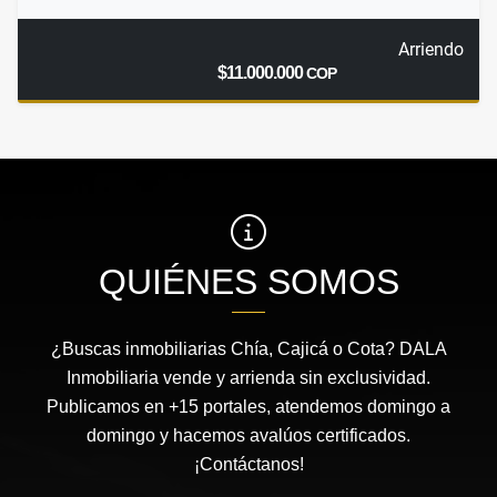
Arriendo
$11.000.000
COP
QUIÉNES SOMOS
¿Buscas inmobiliarias Chía, Cajicá o Cota? DALA
Inmobiliaria vende y arrienda sin exclusividad.
Publicamos en +15 portales, atendemos domingo a
domingo y hacemos avalúos certificados.
¡Contáctanos!