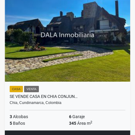
CASA
VENTA
SE VENDE CASA EN CHIA CONJUN…
Chia, Cundinamarca, Colombia
3
Alcobas
6
Garaje
2
5
Baños
345
Área m