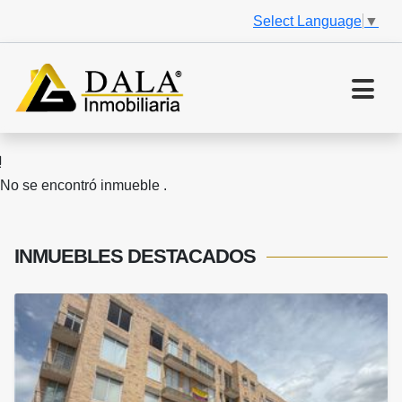
Select Language
▼
No se encontró inmueble .
INMUEBLES
DESTACADOS