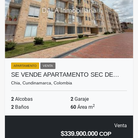
APARTAMENTO
VENTA
SE VENDE APARTAMENTO SEC DE…
Chia, Cundinamarca, Colombia
2
Alcobas
2
Garaje
2
2
Baños
60
Área m
Venta
$339.900.000
COP