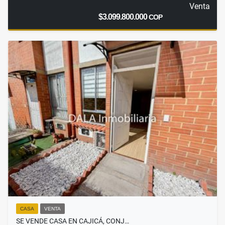
Venta
$3.099.800.000
COP
CASA
VENTA
SE VENDE CASA EN CAJICÁ, CONJ…