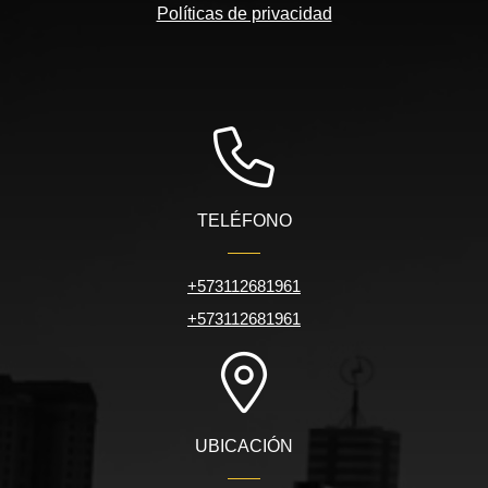
Políticas de privacidad
TELÉFONO
+573112681961
+573112681961
UBICACIÓN