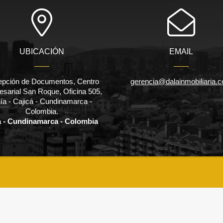
UBICACIÓN
EMAIL
pción de Documentos, Centro
gerencia@dalainmobiliaria.
sarial San Roque, Oficina 505,
ía - Cajicá - Cundinamarca -
Colombia.
a - Cundinamarca - Colombia