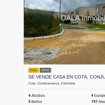
CASA
VENTA
SE VENDE CASA EN COTA, CONJ
Cota, Cundinamarca, Colombia
4
Alcobas
4
Garaje
5
Baños
197
Áre