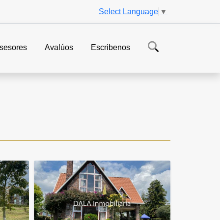
Select Language
▼
sesores
Avalúos
Escribenos