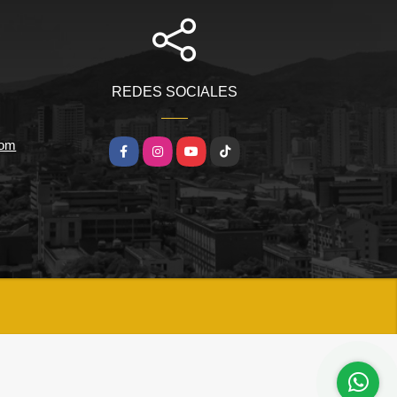
REDES SOCIALES
com
Facebook
Instagram
YouTube
TikTok