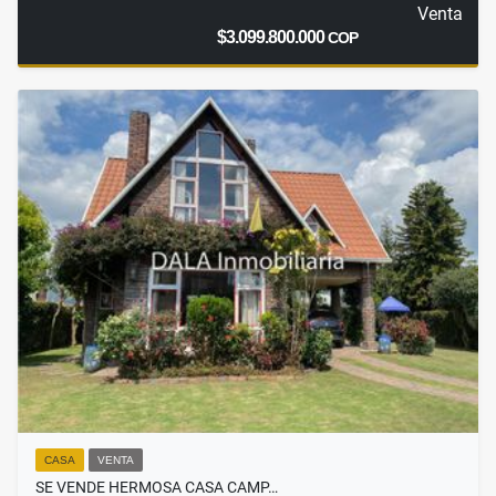
Venta
$3.099.800.000
COP
CASA
VENTA
SE VENDE HERMOSA CASA CAMP…