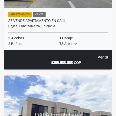
APARTAMENTO
VENTA
SE VENDE APARTAMENTO EN CAJI…
Cajicá, Cundinamarca, Colombia
3
Alcobas
1
Garaje
2
2
Baños
73
Área m
Venta
$399.900.000
COP