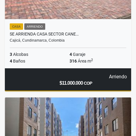
CASA
ARRIENDO
SE ARRIENDA CASA SECTOR CANE…
Cajicá, Cundinamarca, Colombia
3
Alcobas
4
Garaje
2
4
Baños
316
Área m
Arriendo
$11.000.000
COP