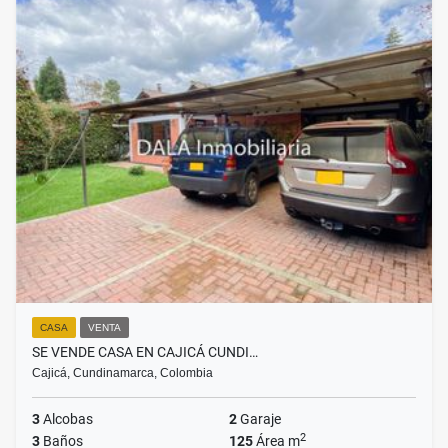
CASA
VENTA
SE VENDE CASA EN CAJICÁ CUNDI…
Cajicá, Cundinamarca, Colombia
3
Alcobas
2
Garaje
2
3
Baños
125
Área m