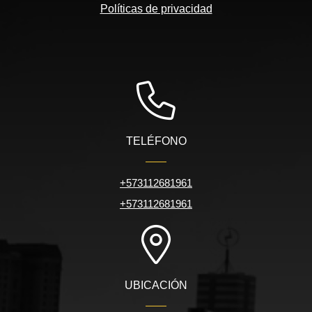
Políticas de privacidad
TELÉFONO
+573112681961
+573112681961
UBICACIÓN