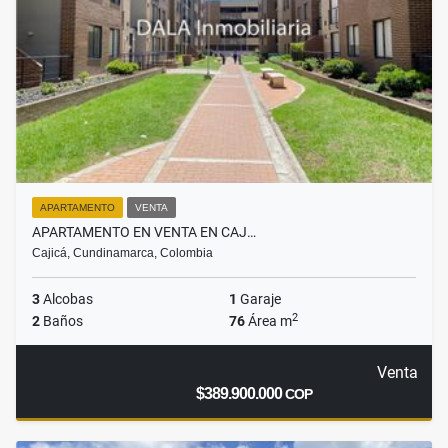
APARTAMENTO
VENTA
APARTAMENTO EN VENTA EN CAJ…
Cajicá, Cundinamarca, Colombia
3
Alcobas
1
Garaje
2
2
Baños
76
Área m
Venta
$389.900.000
COP