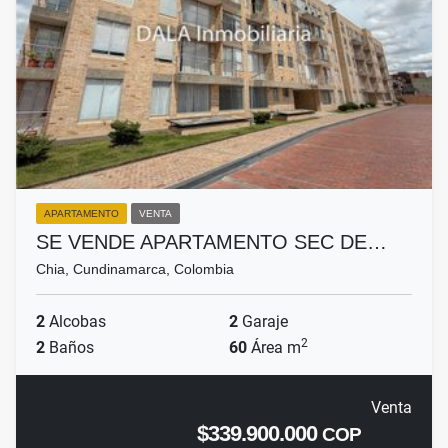
APARTAMENTO
VENTA
SE VENDE APARTAMENTO SEC DE…
Chia, Cundinamarca, Colombia
2
Alcobas
2
Garaje
2
2
Baños
60
Área m
Venta
$339.900.000
COP