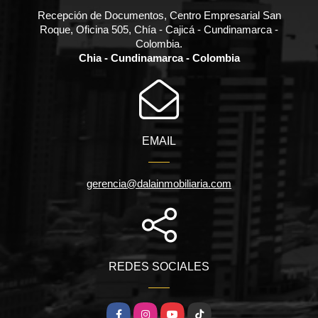
Recepción de Documentos, Centro Empresarial San
Roque, Oficina 505, Chía - Cajicá - Cundinamarca -
Colombia.
Chia - Cundinamarca - Colombia
EMAIL
gerencia@dalainmobiliaria.com
REDES SOCIALES
Facebook
Instagram
YouTube
TikTok