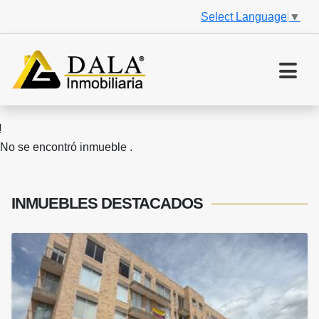
Select Language
▼
No se encontró inmueble .
INMUEBLES
DESTACADOS