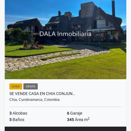
CASA
VENTA
SE VENDE CASA EN CHIA CONJUN…
Chia, Cundinamarca, Colombia
3
Alcobas
6
Garaje
2
5
Baños
345
Área m