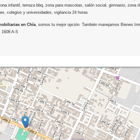
ona infantil, terraza bbq, zona para mascotas, salón social, gimnasio, zona de
les, colegios y universidades, vigilancia 24 horas
obiliarias en Chía
, somos tu mejor opción. También manejamos Bienes In
d 1608 A-S