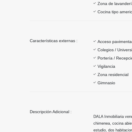
Zona de lavander
Cocina tipo ameri
Características externas :
Acceso paviment
Colegios / Univer
Portería / Recepci
Vigilancia
Zona residencial
Gimnasio
Descripción Adicional :
DALA Inmobiliaria ven
chimenea, cocina abier
estudio, dos habitacio