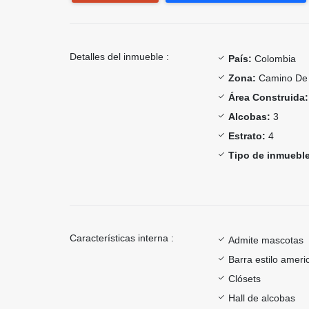
Detalles del inmueble :
País:
Colombia
Zona:
Camino De 
Área Construida:
Alcobas:
3
Estrato:
4
Tipo de inmueble
Características interna :
Admite mascotas
Barra estilo ameri
Clósets
Hall de alcobas