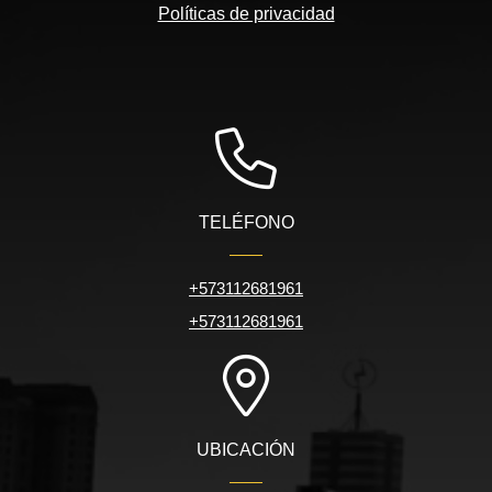
Políticas de privacidad
TELÉFONO
+573112681961
+573112681961
UBICACIÓN