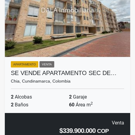
APARTAMENTO
VENTA
SE VENDE APARTAMENTO SEC DE…
Chia, Cundinamarca, Colombia
2
Alcobas
2
Garaje
2
2
Baños
60
Área m
Venta
$339.900.000
COP