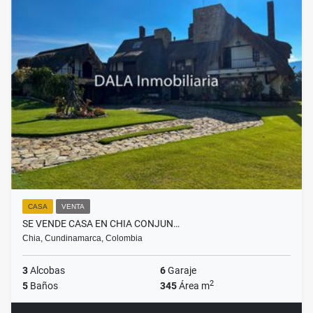
CASA
VENTA
SE VENDE CASA EN CHIA CONJUN…
Chia, Cundinamarca, Colombia
3
Alcobas
6
Garaje
2
5
Baños
345
Área m