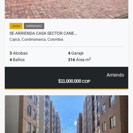
CASA
ARRIENDO
SE ARRIENDA CASA SECTOR CANE…
Cajicá, Cundinamarca, Colombia
3
Alcobas
4
Garaje
2
4
Baños
316
Área m
Arriendo
$11.000.000
COP