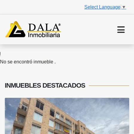
Select Language
▼
No se encontró inmueble .
INMUEBLES
DESTACADOS