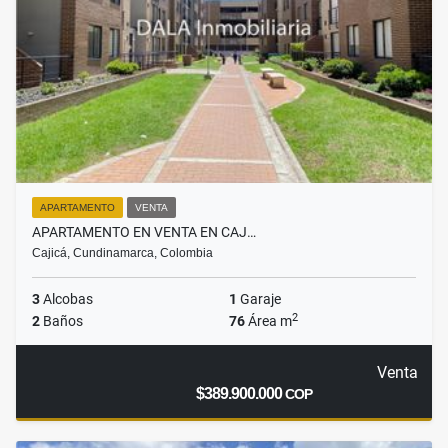
APARTAMENTO
VENTA
APARTAMENTO EN VENTA EN CAJ…
Cajicá, Cundinamarca, Colombia
3
Alcobas
1
Garaje
2
2
Baños
76
Área m
Venta
$389.900.000
COP