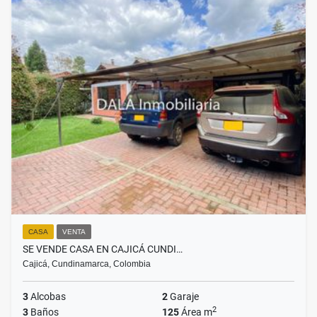
CASA
VENTA
SE VENDE CASA EN CAJICÁ CUNDI…
Cajicá, Cundinamarca, Colombia
3
Alcobas
2
Garaje
2
3
Baños
125
Área m