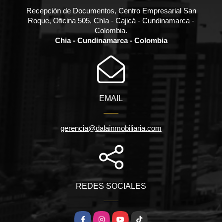
Recepción de Documentos, Centro Empresarial San
Roque, Oficina 505, Chía - Cajicá - Cundinamarca -
Colombia.
Chia - Cundinamarca - Colombia
EMAIL
gerencia@dalainmobiliaria.com
REDES SOCIALES
Facebook
Instagram
YouTube
TikTok