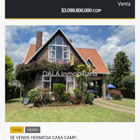
Venta
$3.099.800.000
COP
CASA
VENTA
SE VENDE HERMOSA CASA CAMP…