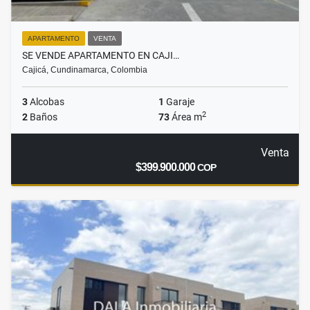
APARTAMENTO
VENTA
SE VENDE APARTAMENTO EN CAJI…
Cajicá, Cundinamarca, Colombia
3
Alcobas
1
Garaje
2
2
Baños
73
Área m
Venta
$399.900.000
COP