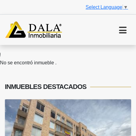
Select Language
▼
No se encontró inmueble .
INMUEBLES
DESTACADOS