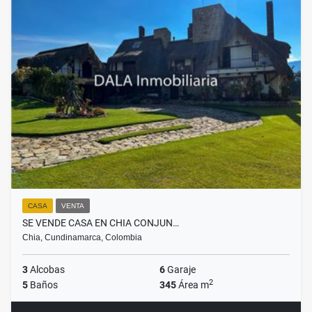
CASA
VENTA
SE VENDE CASA EN CHIA CONJUN…
Chia, Cundinamarca, Colombia
3
Alcobas
6
Garaje
2
5
Baños
345
Área m