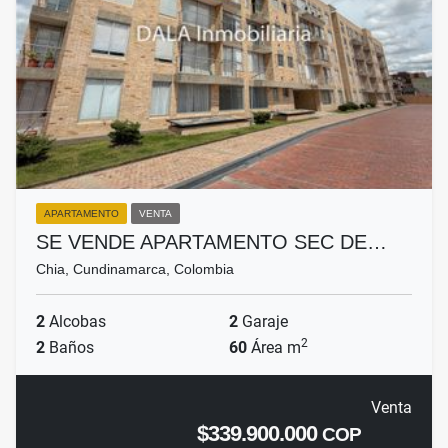
APARTAMENTO
VENTA
SE VENDE APARTAMENTO SEC DE…
Chia, Cundinamarca, Colombia
2
Alcobas
2
Garaje
2
2
Baños
60
Área m
Venta
$339.900.000
COP