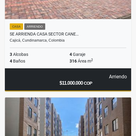
CASA
ARRIENDO
SE ARRIENDA CASA SECTOR CANE…
Cajicá, Cundinamarca, Colombia
3
Alcobas
4
Garaje
2
4
Baños
316
Área m
Arriendo
$11.000.000
COP