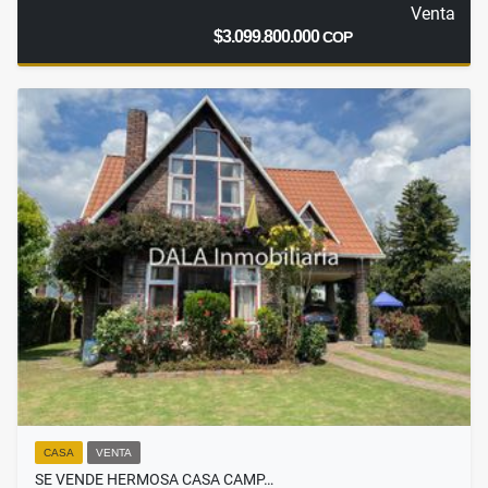
Venta
$3.099.800.000
COP
CASA
VENTA
SE VENDE HERMOSA CASA CAMP…