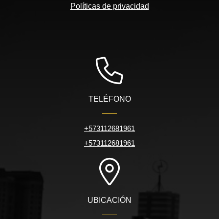
Políticas de privacidad
TELÉFONO
+573112681961
+573112681961
UBICACIÓN