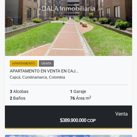
APARTAMENTO
VENTA
APARTAMENTO EN VENTA EN CAJ…
Cajicá, Cundinamarca, Colombia
3
Alcobas
1
Garaje
2
2
Baños
76
Área m
Venta
$389.900.000
COP