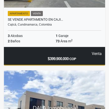
APARTAMENTO
VENTA
SE VENDE APARTAMENTO EN CAJI…
Cajicá, Cundinamarca, Colombia
3
Alcobas
1
Garaje
2
2
Baños
73
Área m
Venta
$399.900.000
COP