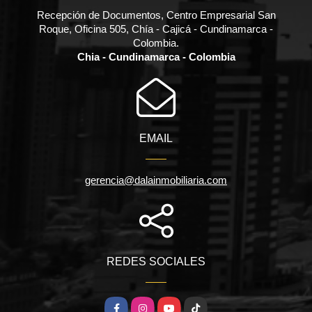
Recepción de Documentos, Centro Empresarial San
Roque, Oficina 505, Chía - Cajicá - Cundinamarca -
Colombia.
Chia - Cundinamarca - Colombia
EMAIL
gerencia@dalainmobiliaria.com
REDES SOCIALES
Facebook
Instagram
YouTube
TikTok