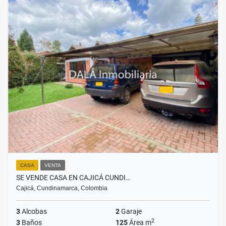
CASA
VENTA
SE VENDE CASA EN CAJICÁ CUNDI…
Cajicá, Cundinamarca, Colombia
3
Alcobas
2
Garaje
2
3
Baños
125
Área m