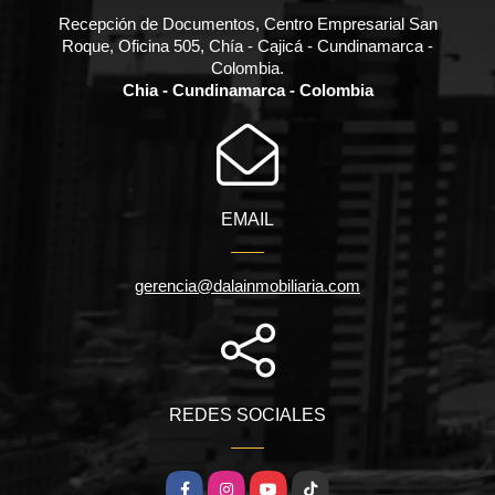
Recepción de Documentos, Centro Empresarial San
Roque, Oficina 505, Chía - Cajicá - Cundinamarca -
Colombia.
Chia - Cundinamarca - Colombia
EMAIL
gerencia@dalainmobiliaria.com
REDES SOCIALES
Facebook
Instagram
YouTube
TikTok