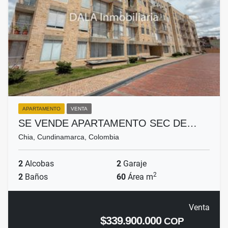
APARTAMENTO
VENTA
SE VENDE APARTAMENTO SEC DE…
Chia, Cundinamarca, Colombia
2
Alcobas
2
Garaje
2
2
Baños
60
Área m
Venta
$339.900.000
COP