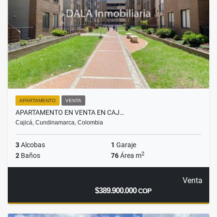
APARTAMENTO
VENTA
APARTAMENTO EN VENTA EN CAJ…
Cajicá, Cundinamarca, Colombia
3
Alcobas
1
Garaje
2
2
Baños
76
Área m
Venta
$389.900.000
COP