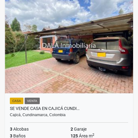
CASA
VENTA
SE VENDE CASA EN CAJICÁ CUNDI…
Cajicá, Cundinamarca, Colombia
3
Alcobas
2
Garaje
2
3
Baños
125
Área m