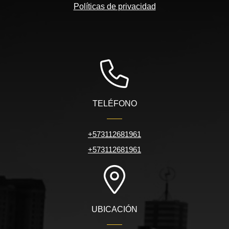
Políticas de privacidad
TELÉFONO
+573112681961
+573112681961
UBICACIÓN