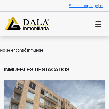
Select Language
▼
No se encontró inmueble .
INMUEBLES
DESTACADOS