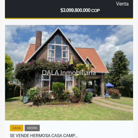
Venta
$3.099.800.000
COP
CASA
VENTA
SE VENDE HERMOSA CASA CAMP…