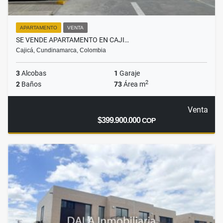
APARTAMENTO
VENTA
SE VENDE APARTAMENTO EN CAJI…
Cajicá, Cundinamarca, Colombia
3
Alcobas
1
Garaje
2
2
Baños
73
Área m
Venta
$399.900.000
COP