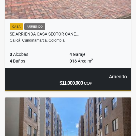
CASA
ARRIENDO
SE ARRIENDA CASA SECTOR CANE…
Cajicá, Cundinamarca, Colombia
3
Alcobas
4
Garaje
2
4
Baños
316
Área m
Arriendo
$11.000.000
COP