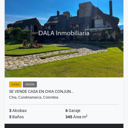
CASA
VENTA
SE VENDE CASA EN CHIA CONJUN…
Chia, Cundinamarca, Colombia
3
Alcobas
6
Garaje
2
5
Baños
345
Área m