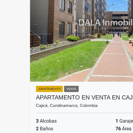
APARTAMENTO
VENTA
APARTAMENTO EN VENTA EN CAJ
Cajicá, Cundinamarca, Colombia
3
Alcobas
1
Garaje
2
Baños
76
Área