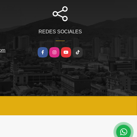
REDES SOCIALES
com
Facebook
Instagram
YouTube
TikTok