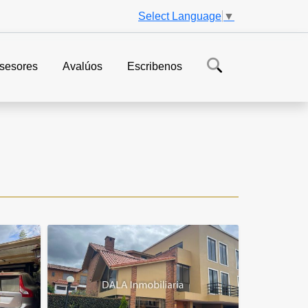
Select Language
▼
sesores
Avalúos
Escribenos