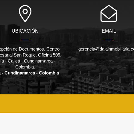
UBICACIÓN
EMAIL
pción de Documentos, Centro
gerencia@dalainmobiliaria.
sarial San Roque, Oficina 505,
ía - Cajicá - Cundinamarca -
Colombia.
a - Cundinamarca - Colombia