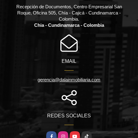
Recepción de Documentos, Centro Empresarial San
Roque, Oficina 505, Chía - Cajicá - Cundinamarca -
Colombia.
Chia - Cundinamarca - Colombia
EMAIL
gerencia@dalainmobiliaria.com
REDES SOCIALES
Facebook
Instagram
YouTube
TikTok