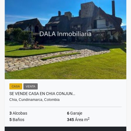
CASA
VENTA
SE VENDE CASA EN CHIA CONJUN…
Chia, Cundinamarca, Colombia
3
Alcobas
6
Garaje
2
5
Baños
345
Área m