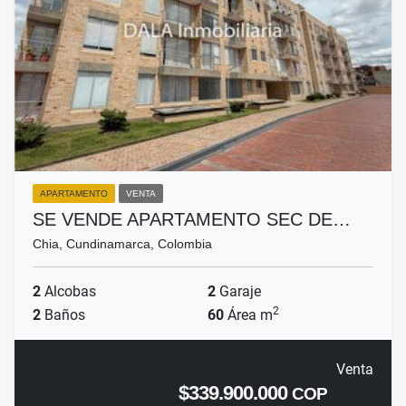
APARTAMENTO
VENTA
SE VENDE APARTAMENTO SEC DE…
Chia, Cundinamarca, Colombia
2
Alcobas
2
Garaje
2
2
Baños
60
Área m
Venta
$339.900.000
COP