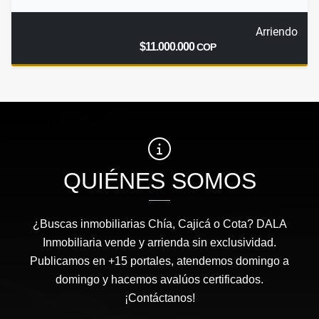
Arriendo
$11.000.000
COP
QUIÉNES SOMOS
¿Buscas inmobiliarias Chía, Cajicá o Cota? DALA
Inmobiliaria vende y arrienda sin exclusividad.
Publicamos en +15 portales, atendemos domingo a
domingo y hacemos avalúos certificados.
¡Contáctanos!