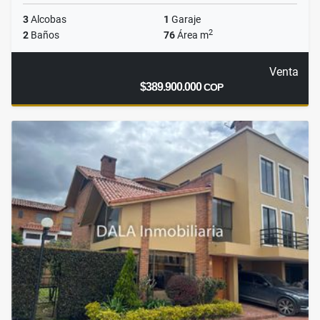
3
Alcobas
1
Garaje
2
2
Baños
76
Área m
Venta
$389.900.000
COP