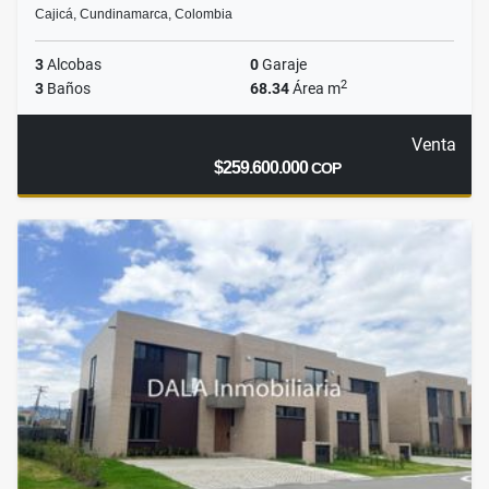
Cajicá, Cundinamarca, Colombia
3
Alcobas
0
Garaje
2
3
Baños
68.34
Área m
Venta
$259.600.000
COP