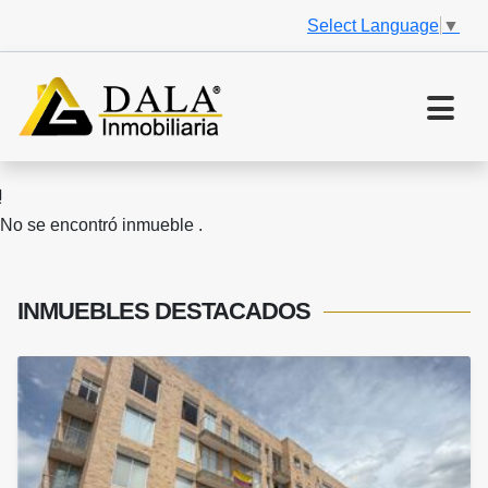
Select Language
▼
No se encontró inmueble .
INMUEBLES
DESTACADOS