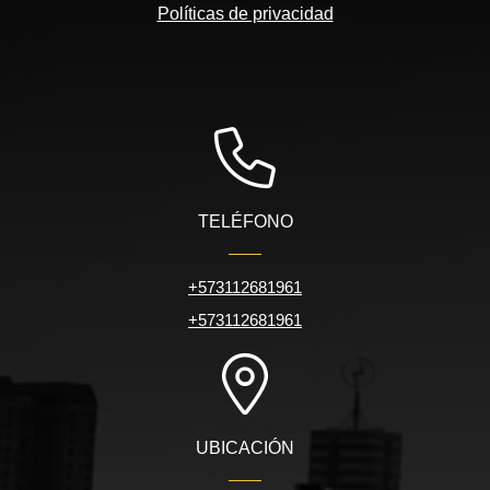
Políticas de privacidad
TELÉFONO
+573112681961
+573112681961
UBICACIÓN