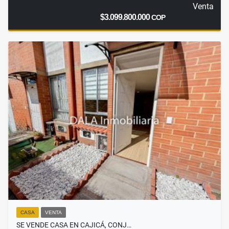
Venta
$3.099.800.000
COP
CASA
VENTA
SE VENDE CASA EN CAJICÁ, CONJ…