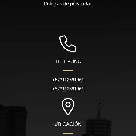
Políticas de privacidad
TELÉFONO
+573112681961
+573112681961
UBICACIÓN