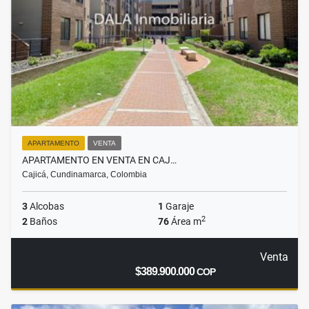
APARTAMENTO
VENTA
APARTAMENTO EN VENTA EN CAJ…
Cajicá, Cundinamarca, Colombia
3
Alcobas
1
Garaje
2
2
Baños
76
Área m
Venta
$389.900.000
COP