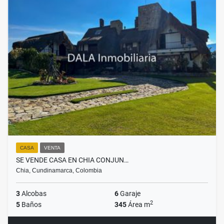
CASA
VENTA
SE VENDE CASA EN CHIA CONJUN…
Chia, Cundinamarca, Colombia
3
Alcobas
6
Garaje
2
5
Baños
345
Área m