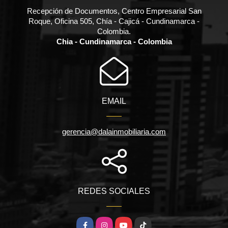
Recepción de Documentos, Centro Empresarial San
Roque, Oficina 505, Chía - Cajicá - Cundinamarca -
Colombia.
Chia - Cundinamarca - Colombia
EMAIL
gerencia@dalainmobiliaria.com
REDES SOCIALES
Facebook
Instagram
YouTube
TikTok