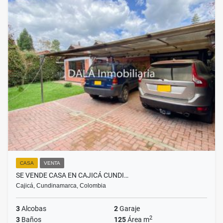
CASA
VENTA
SE VENDE CASA EN CAJICÁ CUNDI…
Cajicá, Cundinamarca, Colombia
3
Alcobas
2
Garaje
2
3
Baños
125
Área m