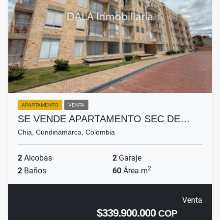
APARTAMENTO
VENTA
SE VENDE APARTAMENTO SEC DE…
Chia, Cundinamarca, Colombia
2
Alcobas
2
Garaje
2
2
Baños
60
Área m
Venta
$339.900.000
COP