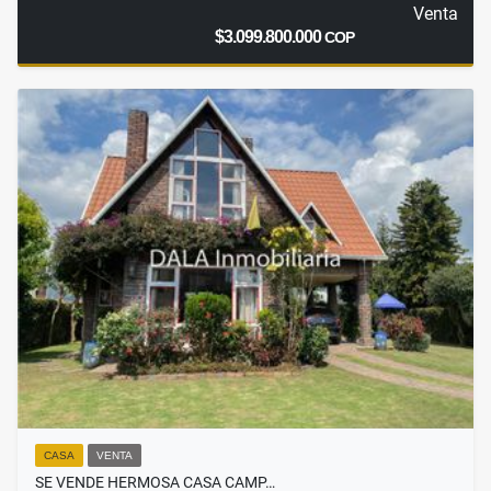
Venta
$3.099.800.000
COP
CASA
VENTA
SE VENDE HERMOSA CASA CAMP…