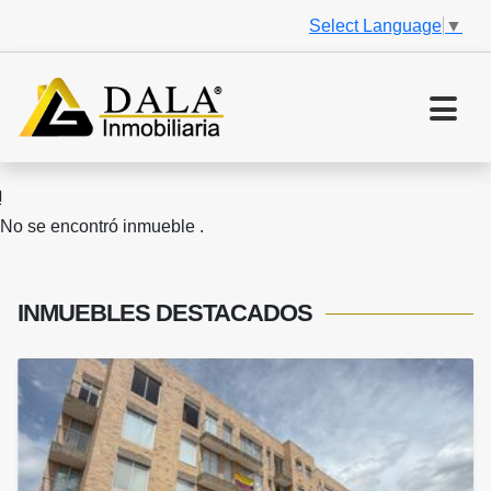
Select Language
▼
No se encontró inmueble .
INMUEBLES
DESTACADOS