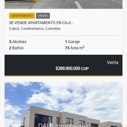
APARTAMENTO
VENTA
SE VENDE APARTAMENTO EN CAJI…
Cajicá, Cundinamarca, Colombia
3
Alcobas
1
Garaje
2
2
Baños
73
Área m
Venta
$399.900.000
COP