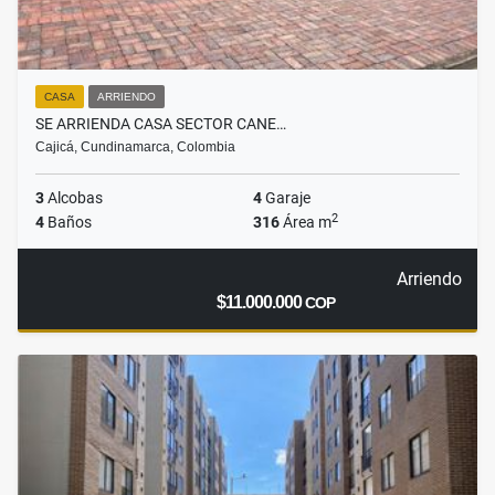
CASA
ARRIENDO
SE ARRIENDA CASA SECTOR CANE…
Cajicá, Cundinamarca, Colombia
3
Alcobas
4
Garaje
2
4
Baños
316
Área m
Arriendo
$11.000.000
COP