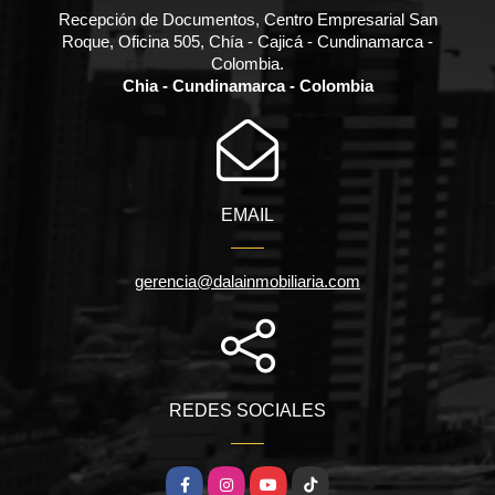
Recepción de Documentos, Centro Empresarial San
Roque, Oficina 505, Chía - Cajicá - Cundinamarca -
Colombia.
Chia - Cundinamarca - Colombia
EMAIL
gerencia@dalainmobiliaria.com
REDES SOCIALES
Facebook
Instagram
YouTube
TikTok