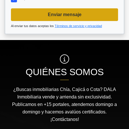
Enviar mensaje
Al enviar tus datos aceptas los
Términos de servicio y privacidad
QUIÉNES SOMOS
¿Buscas inmobiliarias Chía, Cajicá o Cota? DALA
Inmobiliaria vende y arrienda sin exclusividad.
Publicamos en +15 portales, atendemos domingo a
domingo y hacemos avalúos certificados.
¡Contáctanos!