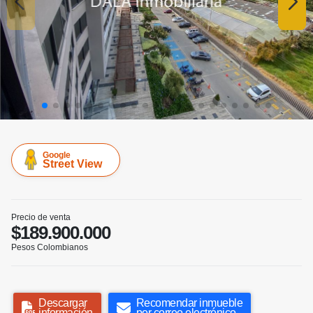
Google
Street View
Precio de venta
$189.900.000
Pesos Colombianos
Descargar
Recomendar inmueble
información
por correo electrónico