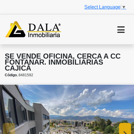
Select Language
▼
SE VENDE OFICINA, CERCA A CC
FONTANAR. INMOBILIARIAS
CAJICÁ
Código.
8481592