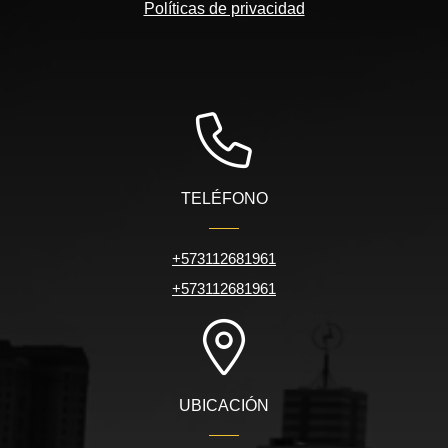
Políticas de privacidad
TELÉFONO
+573112681961
+573112681961
UBICACIÓN