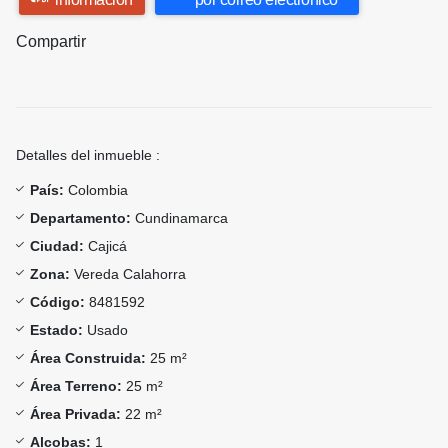
Compartir
Detalles del inmueble :
País:
Colombia
Departamento:
Cundinamarca
Ciudad:
Cajicá
Zona:
Vereda Calahorra
Código:
8481592
Estado:
Usado
Área Construida:
25 m²
Área Terreno:
25 m²
Área Privada:
22 m²
Alcobas:
1