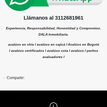
Llámanos al 3112681961
Experiencia, Responsabilidad, Honestidad y Compromiso.
DALA Inmobiliaria.
avalúos en chía l avalúos en cajicá l Avalúos en Bogotá
l avalúos certificados l avalúos cota l avalúos l peritos
avaluadores l
Compartir: