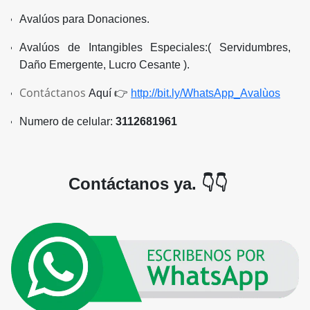
Avalúos para Donaciones.
Avalúos de Intangibles Especiales:( Servidumbres,
Daño Emergente, Lucro Cesante ).
Contáctanos
Aquí
👉
http://bit.ly/WhatsApp_Avalùos
Numero de celular:
3112681961
Contáctanos ya. 👇👇