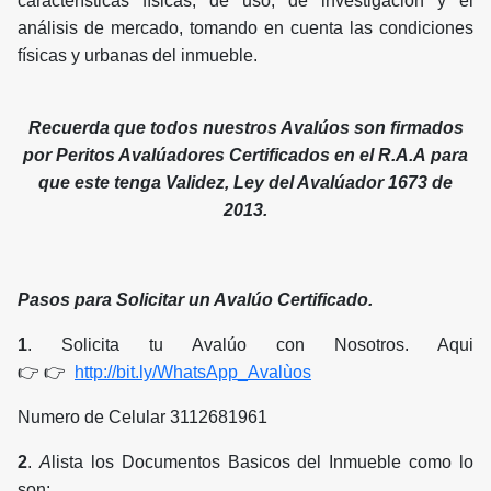
características físicas, de uso, de investigación y el
análisis de mercado, tomando en cuenta las condiciones
físicas y urbanas del inmueble.
Recuerda que todos nuestros Avalúos son firmados
por Peritos Avalúadores Certificados en el R.A.A para
que este tenga Validez, Ley del Avalúador 1673 de
2013.
Pasos para Solicitar un Avalúo Certificado.
1
. Solicita tu Avalúo con Nosotros. Aqui
👉 👉
http://bit.ly/WhatsApp_Avalùos
Numero de Celular 3112681961
2
.
A
lista los Documentos Basicos del Inmueble como lo
son: