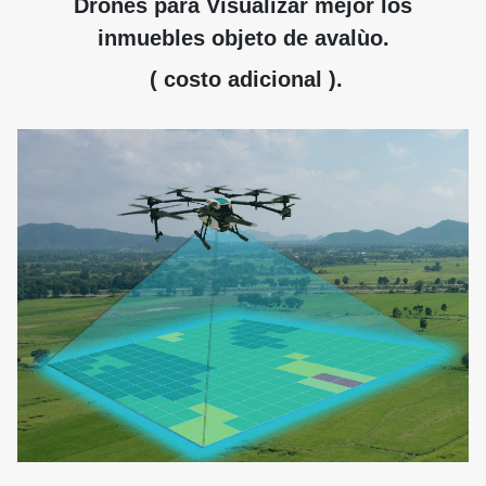
Drones para Visualizar mejor los
inmuebles objeto de avalùo.
( costo adicional ).