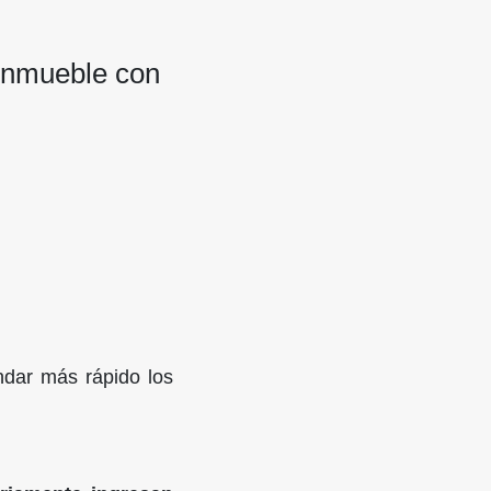
 Inmueble con
dar más rápido los