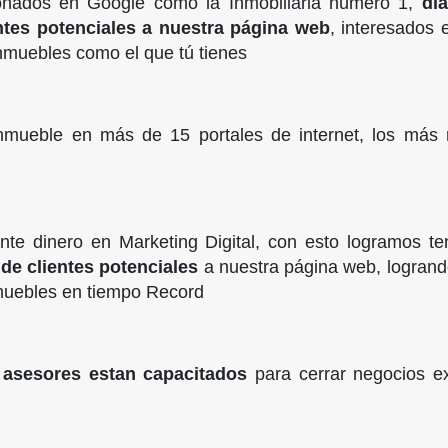
onados en Google como la Inmobiliaria número 1,
di
ntes potenciales a nuestra página web
, interesados
nmuebles como el que tú tienes
nmueble en más de 15 portales de internet, los más 
ante dinero en Marketing Digital, con esto logramos t
de clientes potenciales
a nuestra página web, logrand
muebles en tiempo Record
 asesores estan capacitados
para cerrar negocios e