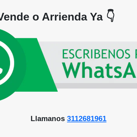
Vende o Arrienda Ya 👇
Llamanos
3112681961