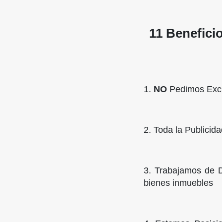
11 Benefici
1.
NO
Pedimos Excl
2. Toda la Publicid
3. Trabajamos de 
bienes inmuebles