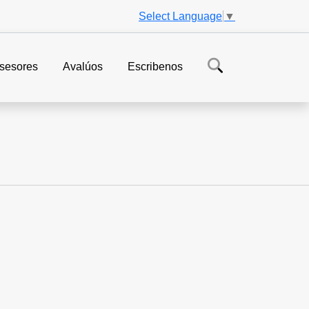
Select Language
▼
sesores
Avalúos
Escribenos