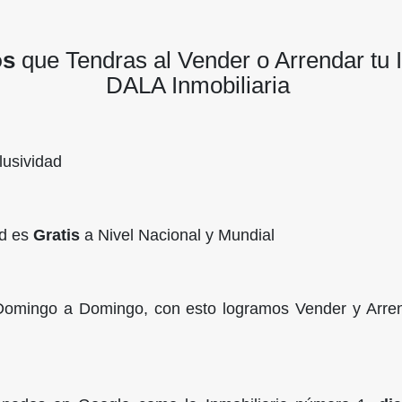
os
que Tendras al Vender o Arrendar tu
DALA Inmobiliaria
usividad
ad es
Gratis
a Nivel Nacional y Mundial
Domingo a Domingo, con esto logramos Vender y Arren