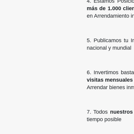
4. Estamos Posici
más de 1.000 clie
en Arrendamiento i
5. Publicamos tu I
nacional y mundial
6. Invertimos bast
visitas mensuales 
Arrendar bienes in
7. Todos
nuestros
tiempo posible