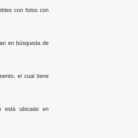
ebles con fotos con
aman en búsqueda de
ento, el cual tiene
e está ubicado en