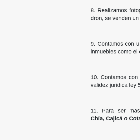
8. Realizamos foto
dron, se venden un
9. Contamos con un
inmuebles como el q
10. Contamos con S
validez juridica le
11. Para ser mas
Chía, Cajicá o Cot