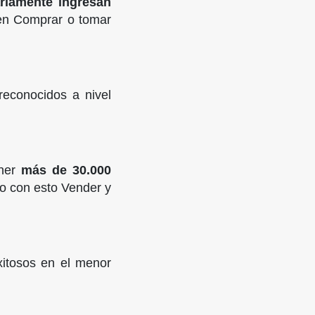
ariamente ingresan
 en Comprar o tomar
reconocidos a nivel
ener
más de 30.000
o con esto Vender y
xitosos en el menor