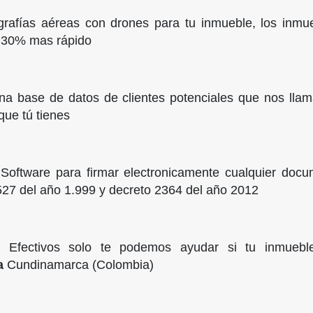
grafías aéreas con drones para tu inmueble, los inmu
 30% mas rápido
a base de datos de clientes potenciales que nos ll
ue tú tienes
oftware para firmar electronicamente cualquier docum
y 527 del año 1.999 y decreto 2364 del año 2012
 Efectivos solo te podemos ayudar si tu inmuebl
a
Cundinamarca (Colombia)