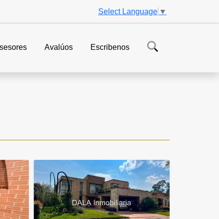
Select Language
▼
sesores
Avalúos
Escribenos