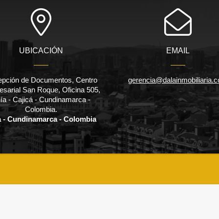
UBICACIÓN
EMAIL
pción de Documentos, Centro
gerencia@dalainmobiliaria.
sarial San Roque, Oficina 505,
ía - Cajicá - Cundinamarca -
Colombia.
a - Cundinamarca - Colombia