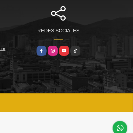
REDES SOCIALES
com
Facebook
Instagram
YouTube
TikTok