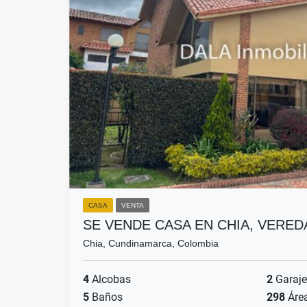
CASA
VENTA
SE VENDE CASA EN CHIA, VERED
Chia, Cundinamarca, Colombia
4
Alcobas
2
Garaje
5
Baños
298
Áre