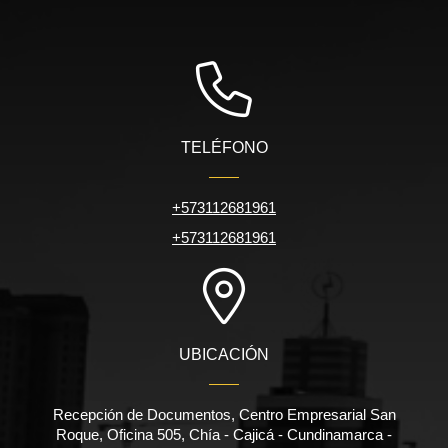
TELÉFONO
+573112681961
+573112681961
UBICACIÓN
Recepción de Documentos, Centro Empresarial San
Roque, Oficina 505, Chía - Cajicá - Cundinamarca -