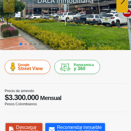
Google
Panoramica
Street View
y 360
Precio de arriendo
$3.300.000
Mensual
Pesos Colombianos
Descargar
Recomendar inmueble