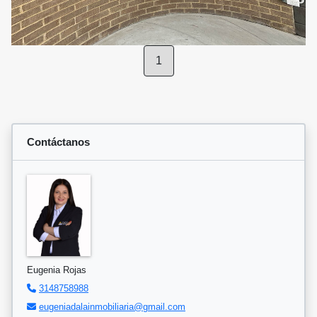
1
Contáctanos
Eugenia Rojas
3148758988
eugeniadalainmobiliaria@gmail.com