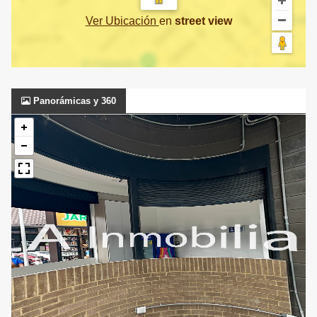
Ver Ubicación
en
street view
Panorámicas y 360