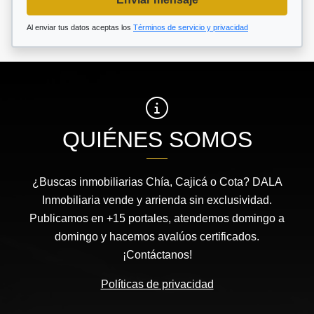
Al enviar tus datos aceptas los
Términos de servicio y privacidad
QUIÉNES SOMOS
¿Buscas inmobiliarias Chía, Cajicá o Cota? DALA
Inmobiliaria vende y arrienda sin exclusividad.
Publicamos en +15 portales, atendemos domingo a
domingo y hacemos avalúos certificados.
¡Contáctanos!
Políticas de privacidad