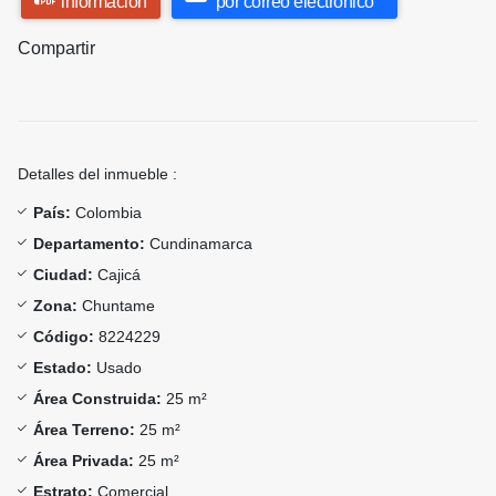
información
por correo electrónico
Compartir
Detalles del inmueble :
País:
Colombia
Departamento:
Cundinamarca
Ciudad:
Cajicá
Zona:
Chuntame
Código:
8224229
Estado:
Usado
Área Construida:
25 m²
Área Terreno:
25 m²
Área Privada:
25 m²
Estrato:
Comercial