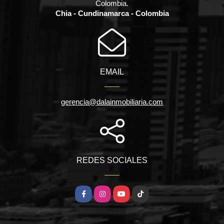
Colombia.
Chia - Cundinamarca - Colombia
EMAIL
gerencia@dalainmobiliaria.com
REDES SOCIALES
Facebook
Instagram
YouTube
TikTok