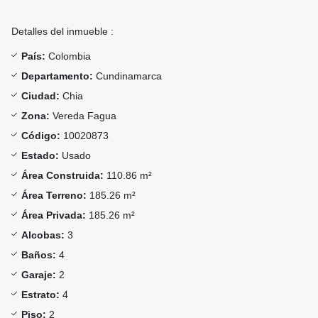
Detalles del inmueble :
País:
Colombia
Departamento:
Cundinamarca
Ciudad:
Chia
Zona:
Vereda Fagua
Código:
10020873
Estado:
Usado
Área Construida:
110.86 m²
Área Terreno:
185.26 m²
Área Privada:
185.26 m²
Alcobas:
3
Baños:
4
Garaje:
2
Estrato:
4
Piso:
2