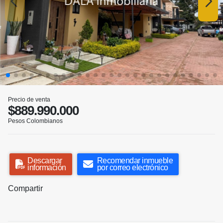
Precio de venta
$889.990.000
Pesos Colombianos
Descargar
Recomendar inmueble
información
por correo electrónico
Compartir