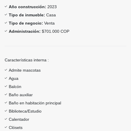
Año construcción:
2023
Tipo de inmueble:
Casa
Tipo de negocio:
Venta
Administración:
$701.000 COP
Características interna :
Admite mascotas
Agua
Balcón
Baño auxiliar
Baño en habitación principal
Biblioteca/Estudio
Calentador
Clósets