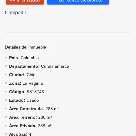
Compartir
Detalles del inmueble :
País:
Colombia
Departamento:
Cundinamarca
Ciudad:
Chia
Zona:
La Virginia
Código:
9818746
Estado:
Usado
Área Construida:
288 m²
Área Terreno:
288 m²
Área Privada:
288 m²
Alcobas:
4