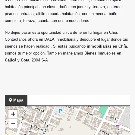
habitación principal con closet, baño con jacuzzy, terraza, en tercer
piso encontraras, altillo o cuarta habitación, con chimenea, baño
completo, terraza, cuanta con dos parqueaderos.
No dejes pasar esta oportunidad única de tener tu hogar en Chia,
Contáctanos ahora en DALA Inmobiliaria y descubre el lugar donde tus
sueños se hacen realidad., Si estás buscando
inmobiliarias en Chía
,
somos tu mejor opción. También manejamos Bienes Inmuebles en
Cajicá
y
Cota
. 2004 S-A
Mapa
+
−