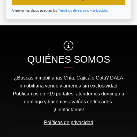
Al enviar tus datos aceptas los
Términos de servicio y privacidad
QUIÉNES SOMOS
¿Buscas inmobiliarias Chía, Cajicá o Cota? DALA
Inmobiliaria vende y arrienda sin exclusividad.
Publicamos en +15 portales, atendemos domingo a
domingo y hacemos avalúos certificados.
¡Contáctanos!
Políticas de privacidad