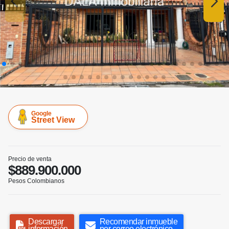
Google
Street View
Precio de venta
$889.900.000
Pesos Colombianos
Descargar
Recomendar inmueble
información
por correo electrónico