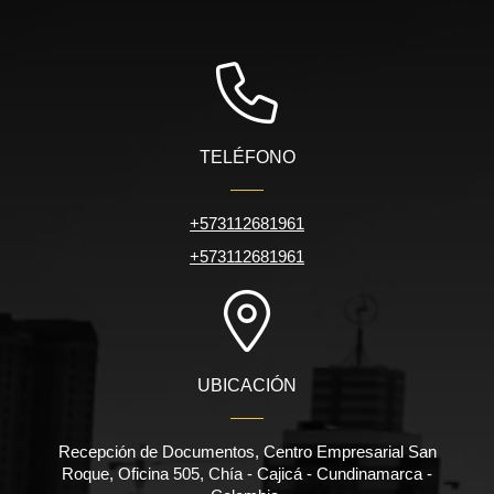
TELÉFONO
+573112681961
+573112681961
UBICACIÓN
Recepción de Documentos, Centro Empresarial San
Roque, Oficina 505, Chía - Cajicá - Cundinamarca -