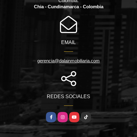
Colombia.
Chia - Cundinamarca - Colombia
EMAIL
gerencia@dalainmobiliaria.com
REDES SOCIALES
Facebook
Instagram
YouTube
TikTok