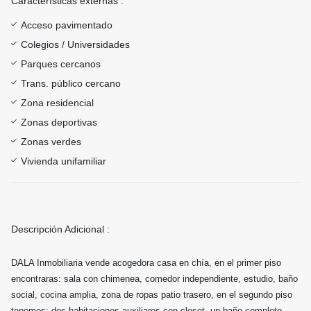
Características externas :
Acceso pavimentado
Colegios / Universidades
Parques cercanos
Trans. público cercano
Zona residencial
Zonas deportivas
Zonas verdes
Vivienda unifamiliar
Descripción Adicional :
DALA Inmobiliaria vende acogedora casa en chía, en el primer piso
encontraras: sala con chimenea, comedor independiente, estudio, baño
social, cocina amplia, zona de ropas patio trasero, en el segundo piso
tenemos: dos habitaciones auxiliares con closet, un baño completo,