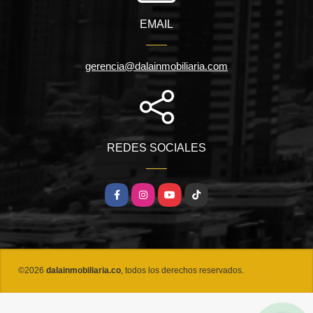
EMAIL
gerencia@dalainmobiliaria.com
REDES SOCIALES
Facebook
Instagram
YouTube
TikTok
©2026
dalainmobiliaria.co
, todos los derechos reservados.