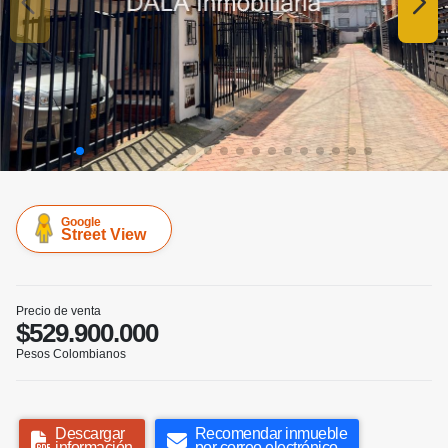
Google
Street View
Precio de venta
$529.900.000
Pesos Colombianos
Descargar
Recomendar inmueble
información
por correo electrónico