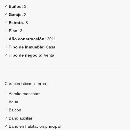
Baños:
3
Garaje:
2
Estrato:
3
Piso:
3
Año construcción:
2011
Tipo de inmueble:
Casa
Tipo de negocio:
Venta
Características interna :
Admite mascotas
Agua
Balcón
Baño auxiliar
Baño en habitación principal