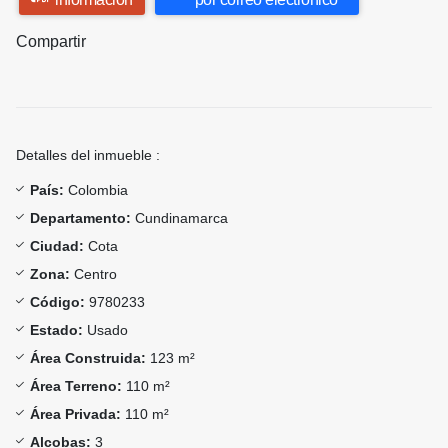
Compartir
Detalles del inmueble :
País:
Colombia
Departamento:
Cundinamarca
Ciudad:
Cota
Zona:
Centro
Código:
9780233
Estado:
Usado
Área Construida:
123 m²
Área Terreno:
110 m²
Área Privada:
110 m²
Alcobas:
3