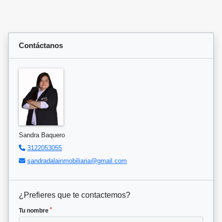
Contáctanos
Sandra Baquero
3122053055
sandradalainmobiliaria@gmail.com
¿Prefieres que te contactemos?
*
Tu nombre