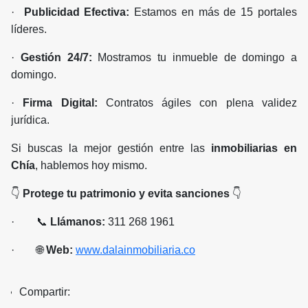
·
Publicidad Efectiva:
Estamos en más de 15 portales
líderes.
·
Gestión 24/7:
Mostramos tu inmueble de domingo a
domingo.
·
Firma Digital:
Contratos ágiles con plena validez
jurídica.
Si buscas la mejor gestión entre las
inmobiliarias en
Chía
, hablemos hoy mismo.
👇
Protege tu patrimonio y evita sanciones
👇
· 📞
Llámanos:
311 268 1961
· 🌐
Web:
www.dalainmobiliaria.co
Compartir: