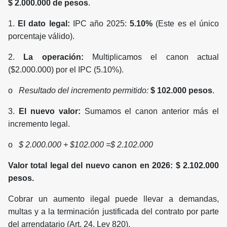
$ 2.000.000 de pesos
.
1.
El dato legal:
IPC año 2025:
5.10%
(Este es el único
porcentaje válido).
2.
La operación:
Multiplicamos el canon actual
($2.000.000) por el IPC (5.10%).
o
Resultado del incremento permitido:
$ 102.000 pesos
.
3.
El nuevo valor:
Sumamos el canon anterior más el
incremento legal.
o
$ 2.000.000 + $102.000 =$ 2.102.000
Valor total legal del nuevo canon en 2026: $ 2.102.000
pesos.
Cobrar un aumento ilegal puede llevar a demandas,
multas y a la terminación justificada del contrato por parte
del arrendatario (Art. 24, Ley 820).