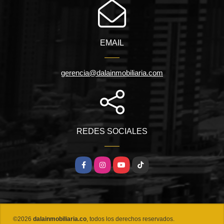
EMAIL
gerencia@dalainmobiliaria.com
REDES SOCIALES
Facebook
Instagram
YouTube
TikTok
©2026
dalainmobiliaria.co
, todos los derechos reservados.