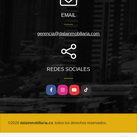
EMAIL
gerencia@dalainmobiliaria.com
REDES SOCIALES
Facebook
Instagram
YouTube
TikTok
©2026
dalainmobiliaria.co
, todos los derechos reservados.