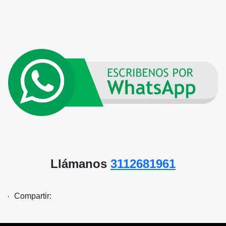
Llámanos
3112681961
Compartir: