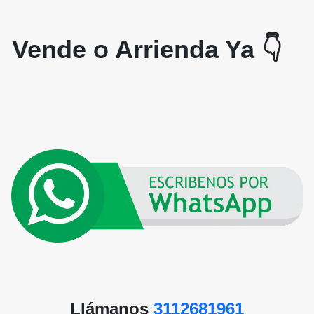
Vende o Arrienda Ya 👇
Llámanos
3112681961