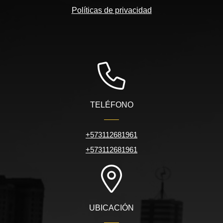
Políticas de privacidad
TELÉFONO
+573112681961
+573112681961
UBICACIÓN