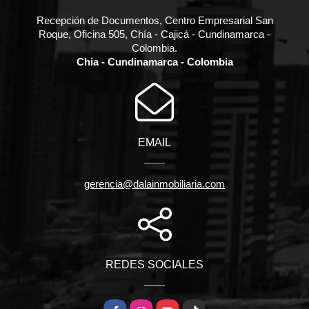
Recepción de Documentos, Centro Empresarial San
Roque, Oficina 505, Chía - Cajicá - Cundinamarca -
Colombia.
Chia - Cundinamarca - Colombia
EMAIL
gerencia@dalainmobiliaria.com
REDES SOCIALES
Facebook
Instagram
YouTube
TikTok