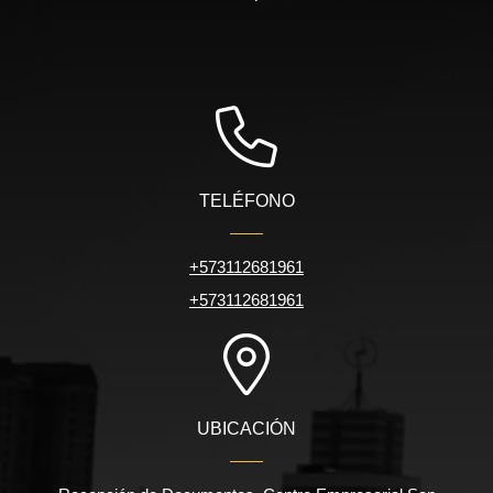
TELÉFONO
+573112681961
+573112681961
UBICACIÓN