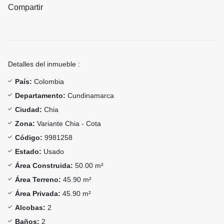
Compartir
Detalles del inmueble :
País:
Colombia
Departamento:
Cundinamarca
Ciudad:
Chia
Zona:
Variante Chia - Cota
Código:
9981258
Estado:
Usado
Área Construida:
50.00 m²
Área Terreno:
45.90 m²
Área Privada:
45.90 m²
Alcobas:
2
Baños:
2