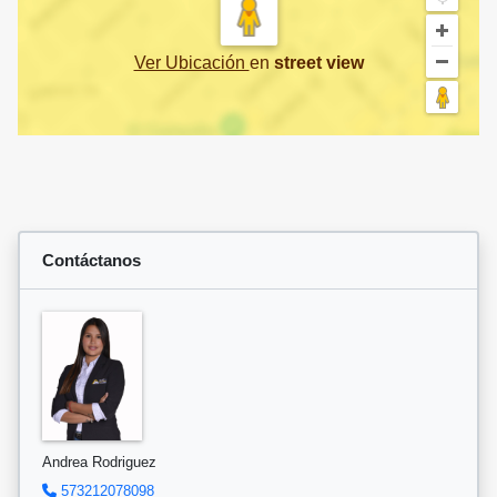
Ver Ubicación
en
street view
Contáctanos
Andrea Rodriguez
573212078098