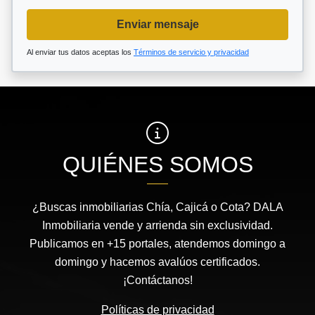
Enviar mensaje
Al enviar tus datos aceptas los
Términos de servicio y privacidad
QUIÉNES SOMOS
¿Buscas inmobiliarias Chía, Cajicá o Cota? DALA
Inmobiliaria vende y arrienda sin exclusividad.
Publicamos en +15 portales, atendemos domingo a
domingo y hacemos avalúos certificados.
¡Contáctanos!
Políticas de privacidad