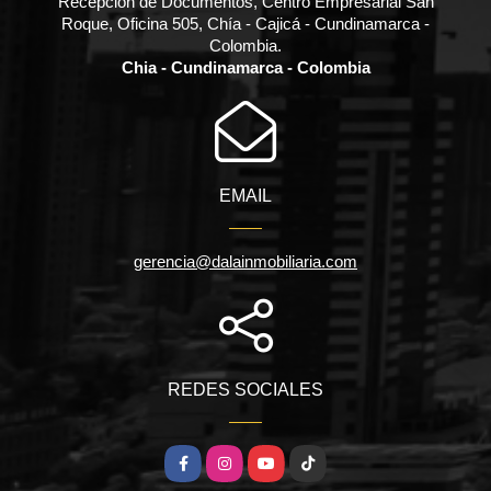
Recepción de Documentos, Centro Empresarial San
Roque, Oficina 505, Chía - Cajicá - Cundinamarca -
Colombia.
Chia - Cundinamarca - Colombia
EMAIL
gerencia@dalainmobiliaria.com
REDES SOCIALES
Facebook
Instagram
YouTube
TikTok