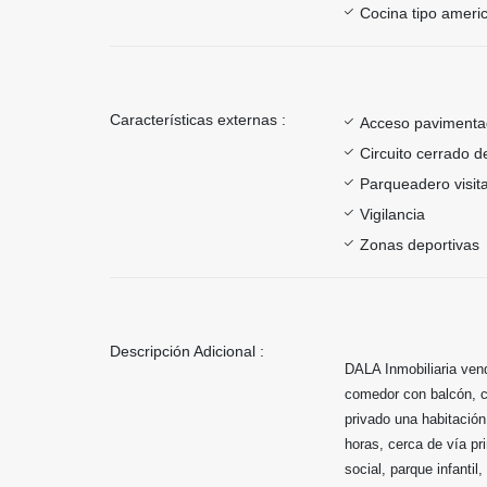
Cocina tipo ameri
Características externas :
Acceso paviment
Circuito cerrado d
Parqueadero visit
Vigilancia
Zonas deportivas
Descripción Adicional :
DALA Inmobiliaria vend
comedor con balcón, co
privado una habitación
horas, cerca de vía pr
social, parque infantil