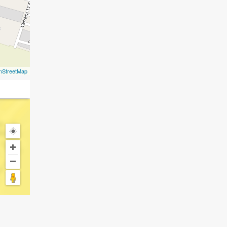
nStreetMap