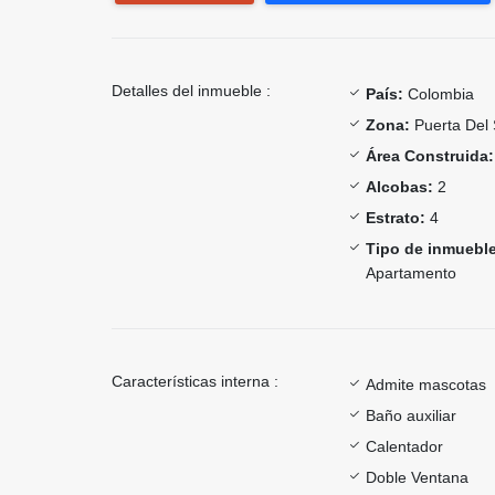
Detalles del inmueble :
País:
Colombia
Zona:
Puerta Del 
Área Construida:
Alcobas:
2
Estrato:
4
Tipo de inmueble
Apartamento
Características interna :
Admite mascotas
Baño auxiliar
Calentador
Doble Ventana