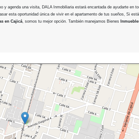
 y agenda una visita, DALA Inmobiliaria estará encantada de ayudarte en t
asar esta oportunidad única de vivir en el apartamento de tus sueños, Si est
as en Cajicá
, somos tu mejor opción. También manejamos Bienes
Inmuebles