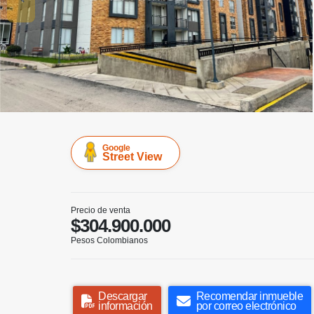
Google
Street View
Precio de venta
$304.900.000
Pesos Colombianos
Descargar
Recomendar inmueble
información
por correo electrónico