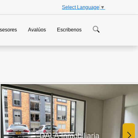
Select Language
▼
sesores
Avalúos
Escribenos