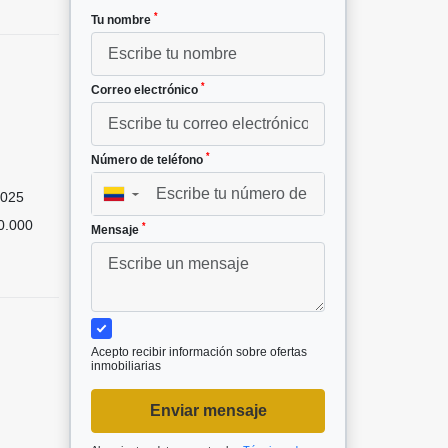
*
Tu nombre
*
Correo electrónico
*
Número de teléfono
025
▼
0.000
*
Mensaje
Acepto recibir información sobre ofertas
inmobiliarias
Enviar mensaje