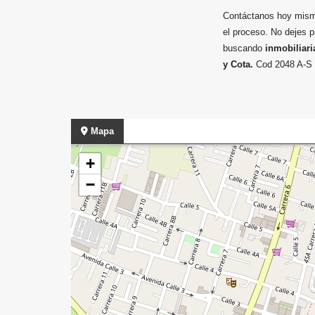
Contáctanos hoy mismo
el proceso. No dejes p
buscando
inmobiliari
y Cota.
Cod 2048 A-S
Mapa
+
−