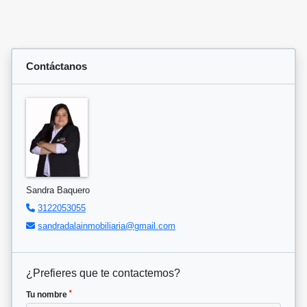
Contáctanos
Sandra Baquero
3122053055
sandradalainmobiliaria@gmail.com
¿Prefieres que te contactemos?
*
Tu nombre