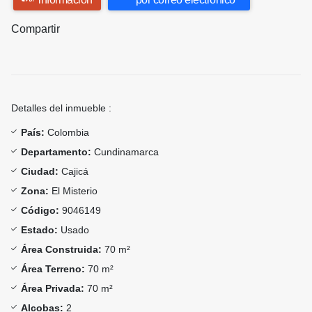
Compartir
Detalles del inmueble :
País:
Colombia
Departamento:
Cundinamarca
Ciudad:
Cajicá
Zona:
El Misterio
Código:
9046149
Estado:
Usado
Área Construida:
70 m²
Área Terreno:
70 m²
Área Privada:
70 m²
Alcobas:
2