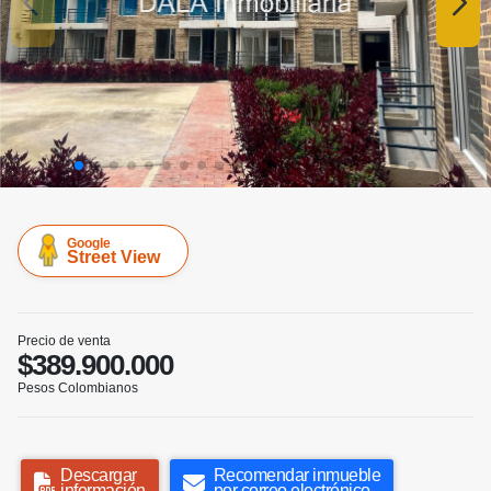
Google
Street View
Precio de venta
$389.900.000
Pesos Colombianos
Descargar
Recomendar inmueble
información
por correo electrónico