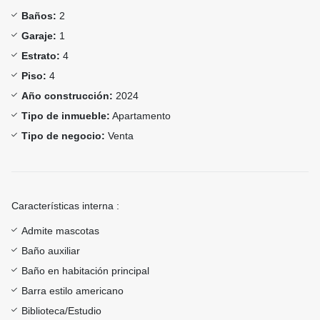
Baños:
2
Garaje:
1
Estrato:
4
Piso:
4
Año construcción:
2024
Tipo de inmueble:
Apartamento
Tipo de negocio:
Venta
Características interna :
Admite mascotas
Baño auxiliar
Baño en habitación principal
Barra estilo americano
Biblioteca/Estudio