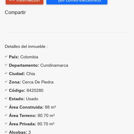
Compartir
Detalles del inmueble :
País:
Colombia
Departamento:
Cundinamarca
Ciudad:
Chia
Zona:
Cerca De Piedra
Código:
8420280
Estado:
Usado
Área Construida:
88 m²
Área Terreno:
80.70 m²
Área Privada:
80.70 m²
Alcobas:
3