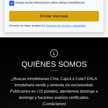
Acepto recibir información sobre ofertas inmobiliarias
Enviar mensaje
Al enviar tus datos aceptas los
Términos de servicio y privacidad
QUIÉNES SOMOS
¿Buscas inmobiliarias Chía, Cajicá o Cota? DALA
Inmobiliaria vende y arrienda sin exclusividad.
Publicamos en +15 portales, atendemos domingo a
domingo y hacemos avalúos certificados.
¡Contáctanos!