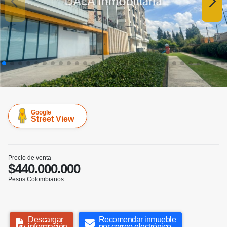
Google
Street View
Precio de venta
$440.000.000
Pesos Colombianos
Descargar
Recomendar inmueble
información
por correo electrónico