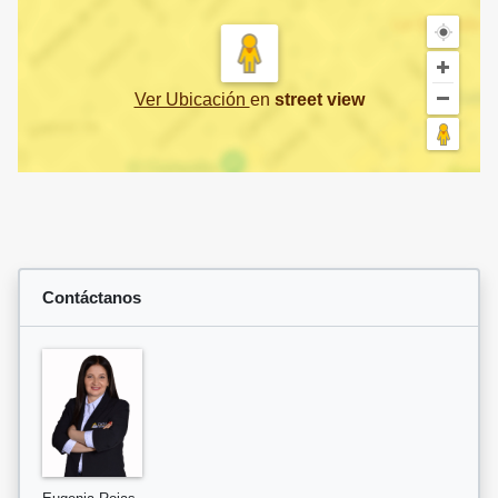
Ver Ubicación
en
street view
Contáctanos