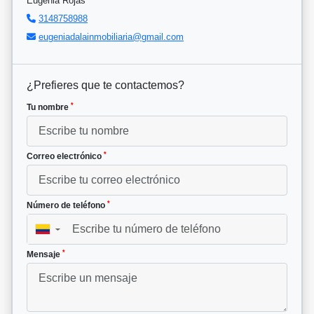
Eugenia Rojas
3148758988
eugeniadalainmobiliaria@gmail.com
¿Prefieres que te contactemos?
*
Tu nombre
*
Correo electrónico
*
Número de teléfono
▼
*
Mensaje