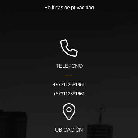
Políticas de privacidad
TELÉFONO
+573112681961
+573112681961
UBICACIÓN