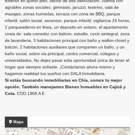
exterior en quinto piso, sector de alta valorización, cuenta con
agrables zonas sociales, gimnasio, jacuzzi, teatrino, sala de
masajes, zonas humedas, terraza con zona de BBQ, parque
infantil, salón social, ascensor, parque infantil, vigilancia 24 horas,
2 parqueaderos en linea, un deposito en sotano, el apartamento
costa de: sala comedor con balcon, estudio, cocin aintegral, zona
de lavanderia, 3 habitaciones principal con baño y walkin-closet y
balcón, 2 habitaciones auxiliares que comparten un baño, y un
baño social, sobre via principal, centro comercial, colegios y
universidades, No dejes pasar esta oportunidad única de tener el
hogar que siempre soñaste. ¡Contáctanos ahora mismo y
hagamos realidad tus sueños con DALA Inmobiliaria,
Si estás buscando inmobiliarias en Chía, somos tu mejor
opción. También manejamos Bienes Inmuebles en Cajicá y
Cota.
COD.1968.A E
Mapa