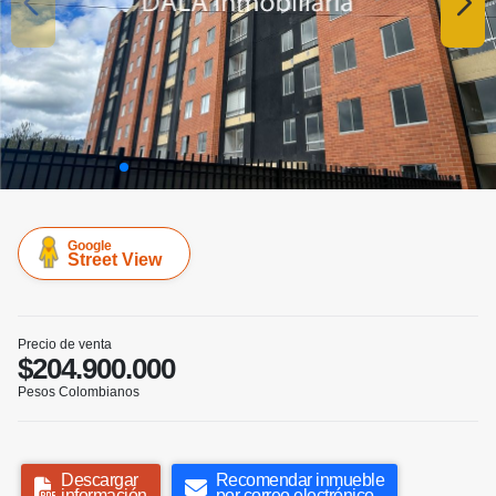
Google
Street View
Precio de venta
$204.900.000
Pesos Colombianos
Descargar
Recomendar inmueble
información
por correo electrónico