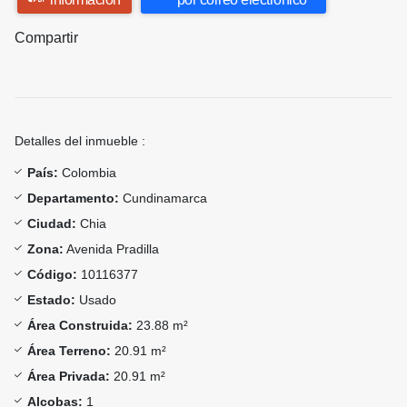
Compartir
Detalles del inmueble :
País:
Colombia
Departamento:
Cundinamarca
Ciudad:
Chia
Zona:
Avenida Pradilla
Código:
10116377
Estado:
Usado
Área Construida:
23.88 m²
Área Terreno:
20.91 m²
Área Privada:
20.91 m²
Alcobas:
1