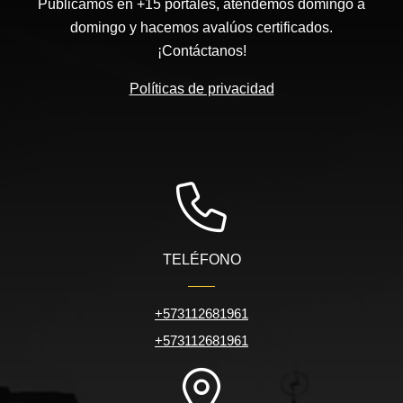
Publicamos en +15 portales, atendemos domingo a
domingo y hacemos avalúos certificados.
¡Contáctanos!
Políticas de privacidad
TELÉFONO
+573112681961
+573112681961