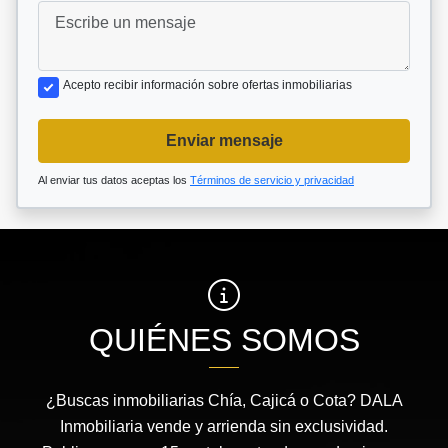
Acepto recibir información sobre ofertas inmobiliarias
Enviar mensaje
Al enviar tus datos aceptas los
Términos de servicio y privacidad
QUIÉNES SOMOS
¿Buscas inmobiliarias Chía, Cajicá o Cota? DALA
Inmobiliaria vende y arrienda sin exclusividad.