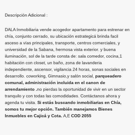
Descripción Adicional :
DALA Inmobiliaria vende acogedor apartamento para estrenar en
chía, conjunto cerrado, su ubicación estrategicá brinda facil
asceso a vías principales, transporte, centros comerciales, y
universidad de la Sabana, hermosa vista exterior. y buena
iluminación, sol de la tarde consta de: sala comedor, cocina,1
habitación con closet, un baño, zona de lavanderia
independiente, ascensor, vigilancia 24 horas, sonas sociales en
desarrollo. coworking, Gimnasio,y salón social,
parqueadero
comunal, administración incluida en el canon de
arrendamiento .
no
pierdas la oportunidad de vivir en un sector
tranquilo y con todas las comodidades. Contáctanos ahora y
agenda tu visita.
Si estás buscando inmobiliarias en Chía,
somos tu mejor opción. También manejamos Bienes
Inmuebles en Cajicá y Cota.
A,E
COD 2055