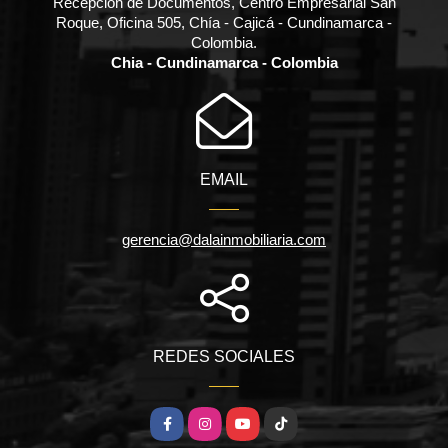
Recepción de Documentos, Centro Empresarial San
Roque, Oficina 505, Chía - Cajicá - Cundinamarca -
Colombia.
Chia - Cundinamarca - Colombia
EMAIL
gerencia@dalainmobiliaria.com
REDES SOCIALES
Facebook
Instagram
YouTube
TikTok