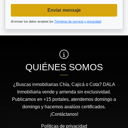
Enviar mensaje
Al enviar tus datos aceptas los
Términos de servicio y privacidad
QUIÉNES SOMOS
¿Buscas inmobiliarias Chía, Cajicá o Cota? DALA
Inmobiliaria vende y arrienda sin exclusividad.
Publicamos en +15 portales, atendemos domingo a
domingo y hacemos avalúos certificados.
¡Contáctanos!
Políticas de privacidad