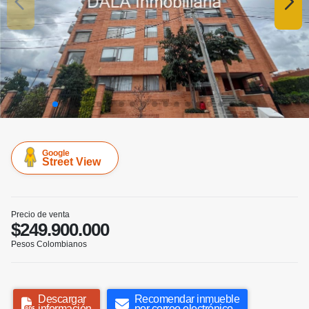
Google
Street View
Precio de venta
$249.900.000
Pesos Colombianos
Descargar
Recomendar inmueble
información
por correo electrónico