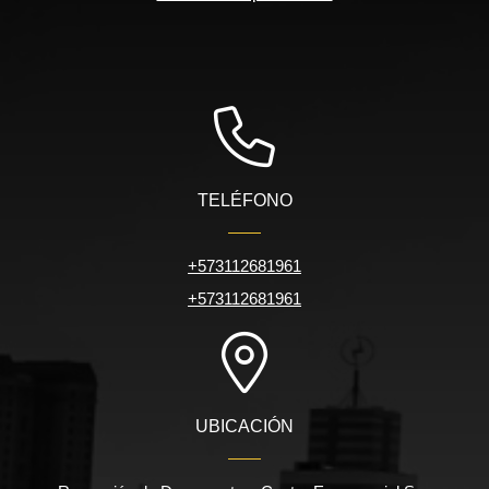
TELÉFONO
+573112681961
+573112681961
UBICACIÓN