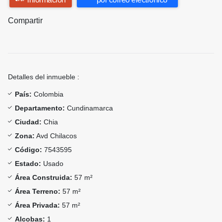
Compartir
Detalles del inmueble :
País:
Colombia
Departamento:
Cundinamarca
Ciudad:
Chia
Zona:
Avd Chilacos
Código:
7543595
Estado:
Usado
Área Construida:
57 m²
Área Terreno:
57 m²
Área Privada:
57 m²
Alcobas:
1