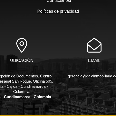
¡Contáctanos!
Políticas de privacidad
UBICACIÓN
EMAIL
pción de Documentos, Centro
gerencia@dalainmobiliaria.
sarial San Roque, Oficina 505,
ía - Cajicá - Cundinamarca -
Colombia.
a - Cundinamarca - Colombia