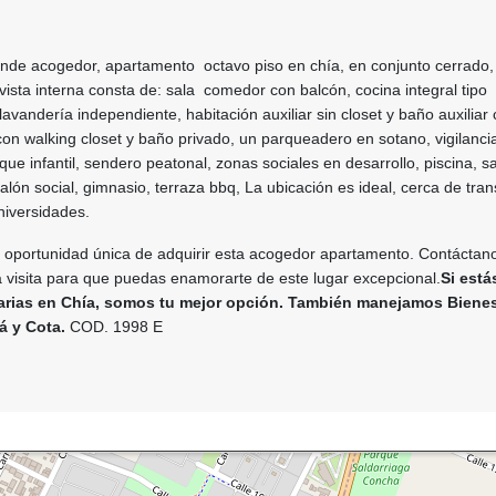
ende acogedor, apartamento octavo piso en chía, en conjunto cerrado,
 vista interna consta de: sala comedor con balcón, cocina integral tipo
avandería independiente, habitación auxiliar sin closet y baño auxiliar
 con walking closet y baño privado, un parqueadero en sotano, vigilanci
que infantil, sendero peatonal, zonas sociales en desarrollo, piscina, s
lón social, gimnasio, terraza bbq, La ubicación es ideal, cerca de tran
niversidades.
 oportunidad única de adquirir esta acogedor apartamento. Contáctan
visita para que puedas enamorarte de este lugar excepcional.
Si está
arias en Chía, somos tu mejor opción. También manejamos Biene
á y Cota.
COD. 1998 E