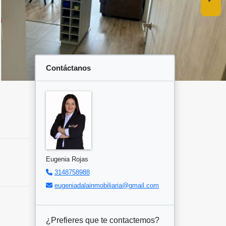
Contáctanos
Eugenia Rojas
3148758988
eugeniadalainmobiliaria@gmail.com
¿Prefieres que te contactemos?