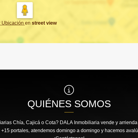
r Ubicación
en
street view
QUIÉNES SOMOS
arias Chía, Cajicá o Cota? DALA Inmobiliaria vende y arrienda 
 +15 portales, atendemos domingo a domingo y hacemos avalúos