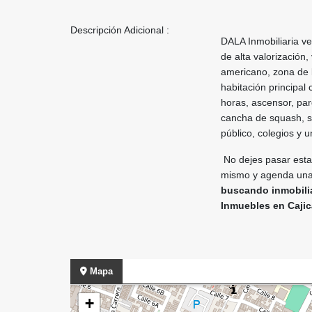
Descripción Adicional :
DALA Inmobiliaria v
de alta valorización,
americano, zona de l
habitación principal
horas, ascensor, par
cancha de squash, sa
público, colegios y u
No dejes pasar esta
mismo y agenda una 
buscando inmobili
Inmuebles en Cajic
Mapa
+