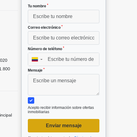
*
Tu nombre
*
Correo electrónico
*
Número de teléfono
020
▼
1.800
*
Mensaje
Acepto recibir información sobre ofertas
inmobiliarias
incipal
Enviar mensaje