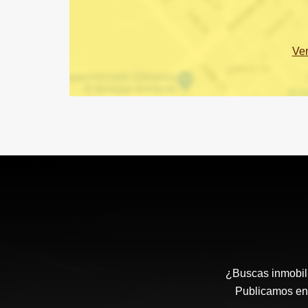
Ve
¿Buscas inmobili
Publicamos en