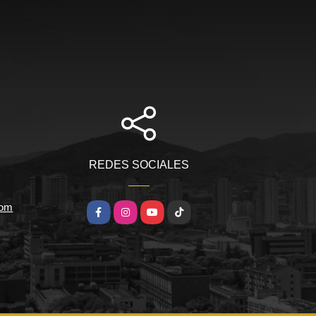
REDES SOCIALES
com
Facebook
Instagram
YouTube
TikTok