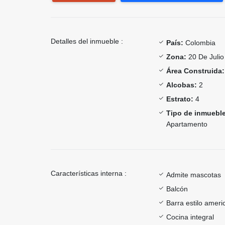
Detalles del inmueble :
País:
Colombia
Zona:
20 De Julio
Área Construida:
Alcobas:
2
Estrato:
4
Tipo de inmueble
Apartamento
Características interna :
Admite mascotas
Balcón
Barra estilo ameri
Cocina integral