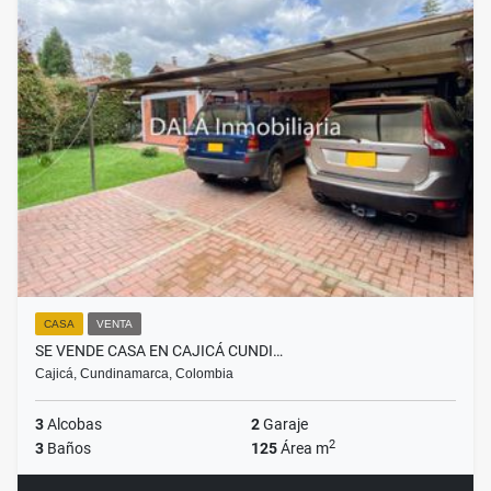
CASA
VENTA
SE VENDE CASA EN CAJICÁ CUNDI…
Cajicá, Cundinamarca, Colombia
3
Alcobas
2
Garaje
2
3
Baños
125
Área m