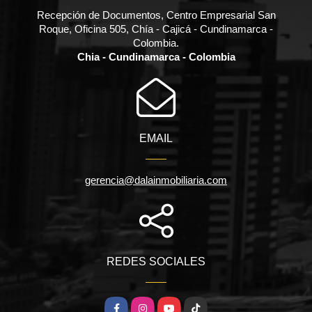
Recepción de Documentos, Centro Empresarial San
Roque, Oficina 505, Chía - Cajicá - Cundinamarca -
Colombia.
Chia - Cundinamarca - Colombia
EMAIL
gerencia@dalainmobiliaria.com
REDES SOCIALES
Facebook
Instagram
YouTube
TikTok