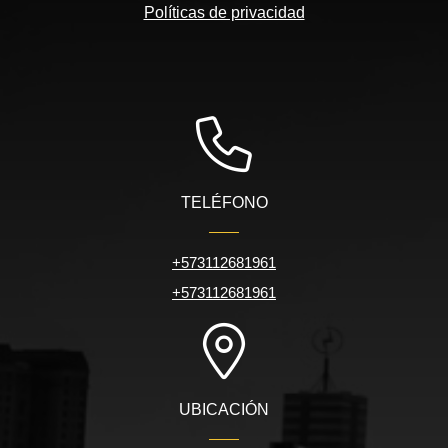
Políticas de privacidad
TELÉFONO
+573112681961
+573112681961
UBICACIÓN