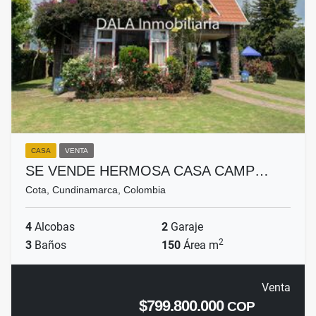
CASA
VENTA
SE VENDE HERMOSA CASA CAMP…
Cota, Cundinamarca, Colombia
4
Alcobas
2
Garaje
2
3
Baños
150
Área m
Venta
$799.800.000
COP