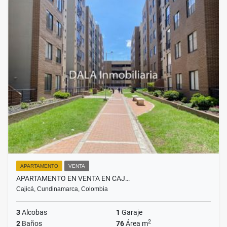
APARTAMENTO
VENTA
APARTAMENTO EN VENTA EN CAJ…
Cajicá, Cundinamarca, Colombia
3
Alcobas
1
Garaje
2
2
Baños
76
Área m