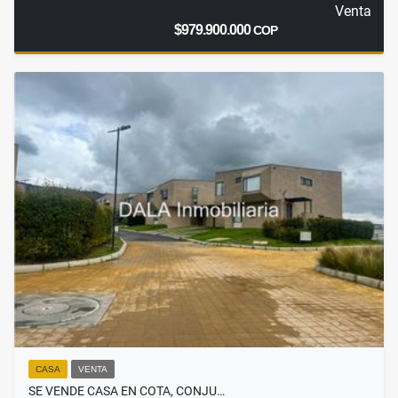
Venta
$979.900.000
COP
CASA
VENTA
SE VENDE CASA EN COTA, CONJU…