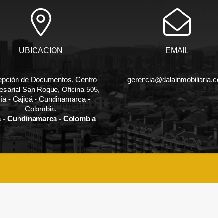
UBICACIÓN
EMAIL
pción de Documentos, Centro
gerencia@dalainmobiliaria.
sarial San Roque, Oficina 505,
ía - Cajicá - Cundinamarca -
Colombia.
a - Cundinamarca - Colombia