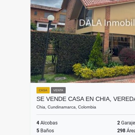
CASA
VENTA
SE VENDE CASA EN CHIA, VERED
Chia, Cundinamarca, Colombia
4
Alcobas
2
Garaje
5
Baños
298
Áre