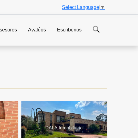
Select Language
▼
sesores
Avalúos
Escribenos