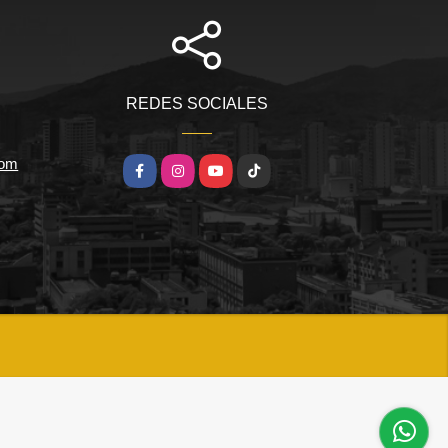
REDES SOCIALES
com
Facebook
Instagram
YouTube
TikTok