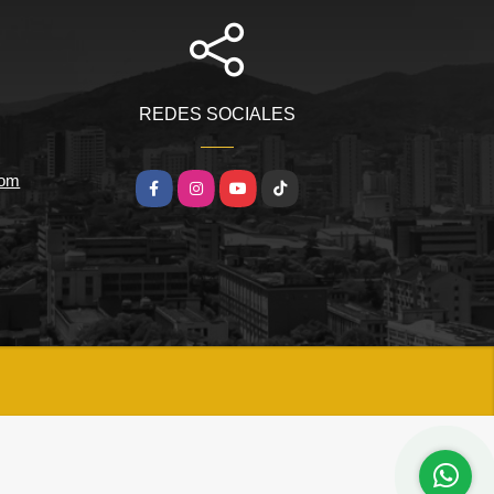
REDES SOCIALES
com
Facebook
Instagram
YouTube
TikTok