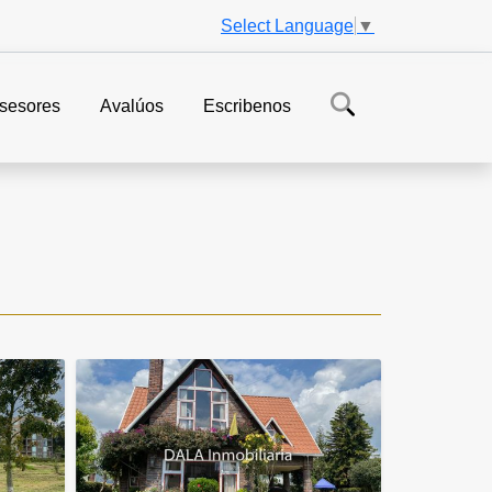
Select Language
▼
sesores
Avalúos
Escribenos