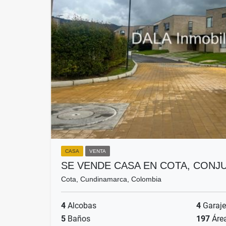
CASA
VENTA
SE VENDE CASA EN COTA, CONJ
Cota, Cundinamarca, Colombia
4
Alcobas
4
Garaje
5
Baños
197
Áre