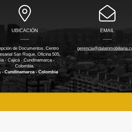
UBICACIÓN
EMAIL
pción de Documentos, Centro
gerencia@dalainmobiliaria.
sarial San Roque, Oficina 505,
ía - Cajicá - Cundinamarca -
Colombia.
a - Cundinamarca - Colombia