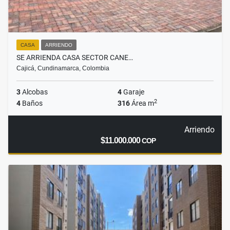
CASA
ARRIENDO
SE ARRIENDA CASA SECTOR CANE…
Cajicá, Cundinamarca, Colombia
3
Alcobas
4
Garaje
2
4
Baños
316
Área m
Arriendo
$11.000.000
COP