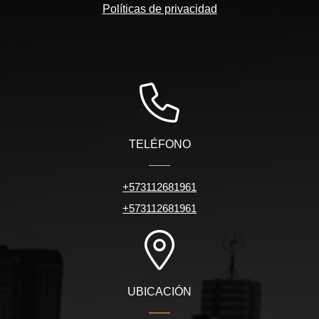
Políticas de privacidad
TELÉFONO
+573112681961
+573112681961
UBICACIÓN