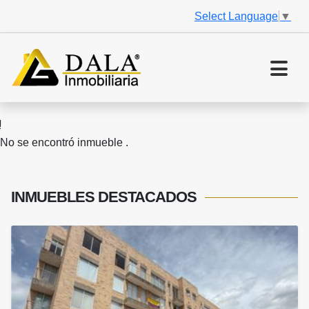
Select Language
▼
No se encontró inmueble .
INMUEBLES
DESTACADOS