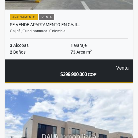
APARTAMENTO
VENTA
SE VENDE APARTAMENTO EN CAJI…
Cajicá, Cundinamarca, Colombia
3
Alcobas
1
Garaje
2
2
Baños
73
Área m
Venta
$399.900.000
COP