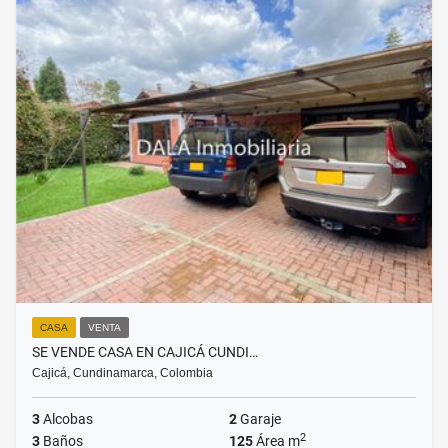
CASA
VENTA
SE VENDE CASA EN CAJICÁ CUNDI…
Cajicá, Cundinamarca, Colombia
3
Alcobas
2
Garaje
2
3
Baños
125
Área m