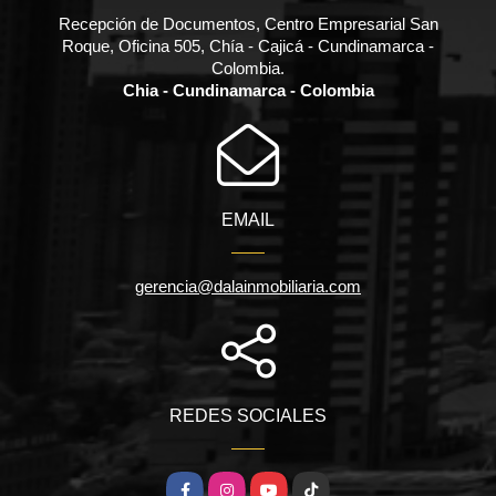
Recepción de Documentos, Centro Empresarial San
Roque, Oficina 505, Chía - Cajicá - Cundinamarca -
Colombia.
Chia - Cundinamarca - Colombia
EMAIL
gerencia@dalainmobiliaria.com
REDES SOCIALES
Facebook
Instagram
YouTube
TikTok