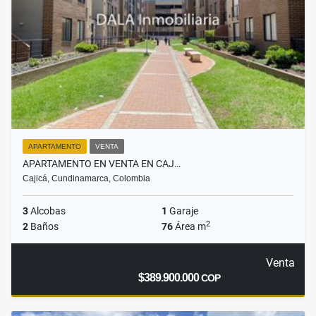
APARTAMENTO
VENTA
APARTAMENTO EN VENTA EN CAJ…
Cajicá, Cundinamarca, Colombia
3
Alcobas
1
Garaje
2
2
Baños
76
Área m
Venta
$389.900.000
COP