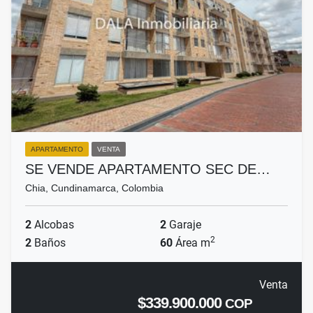
APARTAMENTO
VENTA
SE VENDE APARTAMENTO SEC DE…
Chia, Cundinamarca, Colombia
2
Alcobas
2
Garaje
2
2
Baños
60
Área m
Venta
$339.900.000
COP