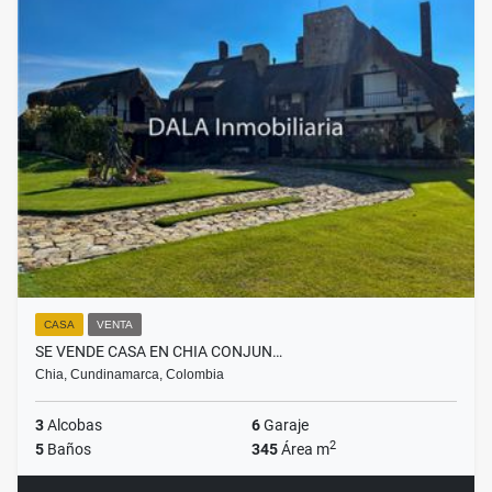
CASA
VENTA
SE VENDE CASA EN CHIA CONJUN…
Chia, Cundinamarca, Colombia
3
Alcobas
6
Garaje
2
5
Baños
345
Área m