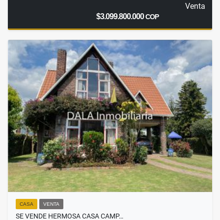
Venta
$3.099.800.000
COP
CASA
VENTA
SE VENDE HERMOSA CASA CAMP…