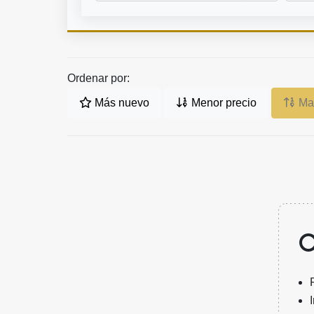
Ordenar por:
Más nuevo
Menor precio
May