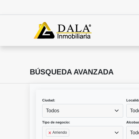
BÚSQUEDA AVANZADA
Ciudad:
Localid
Todos
Tod
Tipo de negocio:
Alcobas
Tod
Arriendo