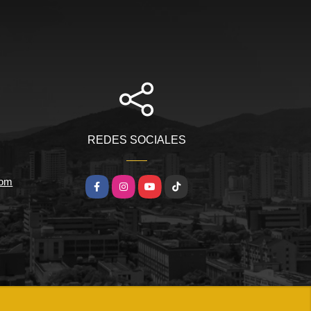
REDES SOCIALES
com
Facebook
Instagram
YouTube
TikTok