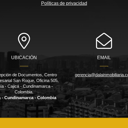
Políticas de privacidad
UBICACIÓN
EMAIL
pción de Documentos, Centro
gerencia@dalainmobiliaria.
sarial San Roque, Oficina 505,
ía - Cajicá - Cundinamarca -
Colombia.
a - Cundinamarca - Colombia