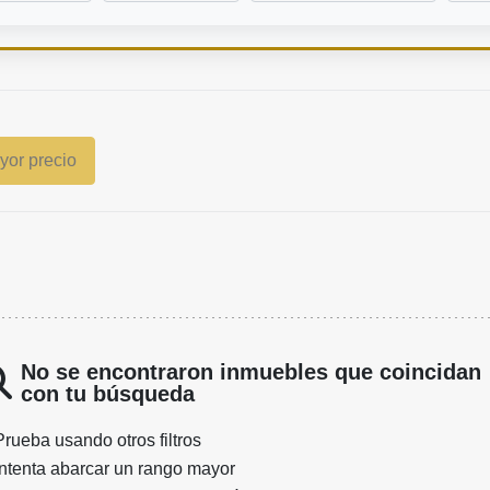
or precio
No se encontraron inmuebles que coincidan
con tu búsqueda
Prueba usando otros filtros
Intenta abarcar un rango mayor